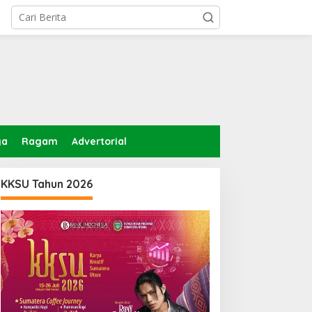
ga
Ragam
Advertorial
KKSU Tahun 2026