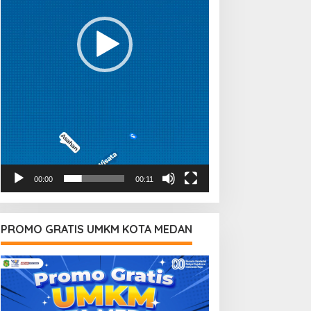
00:00
00:11
PROMO GRATIS UMKM KOTA MEDAN