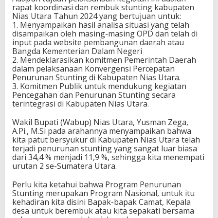
rapat koordinasi dan rembuk stunting kabupaten
Nias Utara Tahun 2024 yang bertujuan untuk:
1. Menyampaikan hasil analisa situasi yang telah
disampaikan oleh masing-masing OPD dan telah di
input pada website pembangunan daerah atau
Bangda Kementerian Dalam Negeri
2. Mendeklarasikan komitmen Pemerintah Daerah
dalam pelaksanaan Konvergensi Percepatan
Penurunan Stunting di Kabupaten Nias Utara.
3. Komitmen Publik untuk mendukung kegiatan
Pencegahan dan Penurunan Stunting secara
terintegrasi di Kabupaten Nias Utara.
Wakil Bupati (Wabup) Nias Utara, Yusman Zega,
A.Pi., M.Si pada arahannya menyampaikan bahwa
kita patut bersyukur di Kabupaten Nias Utara telah
terjadi penurunan stunting yang sangat luar biasa
dari 34,4 % menjadi 11,9 %, sehingga kita menempati
urutan 2 se-Sumatera Utara.
Perlu kita ketahui bahwa Program Penurunan
Stunting merupakan Program Nasional, untuk itu
kehadiran kita disini Bapak-bapak Camat, Kepala
desa untuk berembuk atau kita sepakati bersama