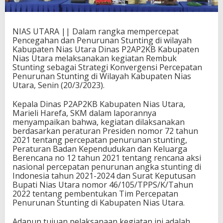
NIAS UTARA || Dalam rangka mempercepat
Pencegahan dan Penurunan Stunting di wilayah
Kabupaten Nias Utara Dinas P2AP2KB Kabupaten
Nias Utara melaksanakan kegiatan Rembuk
Stunting sebagai Strategi Konvergensi Percepatan
Penurunan Stunting di Wilayah Kabupaten Nias
Utara, Senin (20/3/2023).
Kepala Dinas P2AP2KB Kabupaten Nias Utara,
Marieli Harefa, SKM dalam laporannya
menyampaikan bahwa, kegiatan dilaksanakan
berdasarkan peraturan Presiden nomor 72 tahun
2021 tentang percepatan penurunan stunting,
Peraturan Badan Kependudukan dan Keluarga
Berencana no 12 tahun 2021 tentang rencana aksi
nasional percepatan penurunan angka stunting di
Indonesia tahun 2021-2024 dan Surat Keputusan
Bupati Nias Utara nomor 46/105/TPPS/K/Tahun
2022 tentang pembentukan Tim Percepatan
Penurunan Stunting di Kabupaten Nias Utara.
Adapun tujuan pelaksanaan kegiatan ini adalah