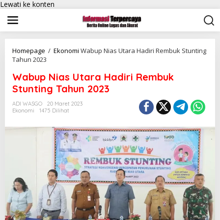
Lewati ke konten
Homepage
/
Ekonomi
Wabup Nias Utara Hadiri Rembuk Stunting
Tahun 2023
Wabup Nias Utara Hadiri Rembuk
Stunting Tahun 2023
ADI WASGO
20 Maret 2023
Ekonomi
1475 Dilihat