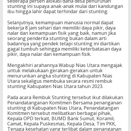
seberapa persen alokasi dana desa penurunan
stunting ini supaya anak-anak mulai dari kandungan
ibu hingga lahir dapat terhindar dari stunting.
Selanjutnya, kemampuan manusia normal dapat
bekerja 8 jam sehari dan memiliki daya pikir, daya
nalar dan kemampuan fisik yang baik, namun jika
seorang penderita stunting bukan dalam arti
badannya yang pendek tetapi stunting ini diartikan
gagal tumbuh sehingga memiliki keterbatasan daya
pikir, daya nalar dan kemampuan fisik.
Mengakhiri arahannya Wabup Nias Utara mengajak
untuk melakukaan gerakan-gerakan untuk
menurunkan angka stunting di Kabupaten Nias
Utara sekaligus membuka secara resmi rembuk
stunting Kabupaten Nias Utara tahun 2023.
Pada acara Rembuk Stunting tersebut ikut dilakukan
Penandatanganan Komitmen Bersama penanganan
stunting di Kabupaten Nias Utara, Penandatangan
Komitmen tersebut melibatkan berbagai pihak,
Kepala OPD terkait, BUMD Bank Sumut, Koramil,
Camat, Kepala Puskesmas, Kepala Desa, Tim PKK,
Tenaga kesehatan yang terlibat dalam penanganan