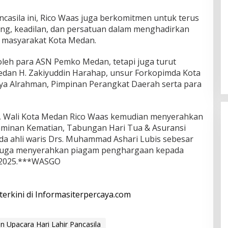
casila ini, Rico Waas juga berkomitmen untuk terus
yong, keadilan, dan persatuan dalam menghadirkan
h masyarakat Kota Medan.
i oleh para ASN Pemko Medan, tetapi juga turut
Medan H. Zakiyuddin Harahap, unsur Forkopimda Kota
ya Alrahman, Pimpinan Perangkat Daerah serta para
, Wali Kota Medan Rico Waas kemudian menyerahkan
Jaminan Kematian, Tabungan Hari Tua & Asuransi
da ahli waris Drs. Muhammad Ashari Lubis sebesar
ia juga menyerahkan piagam penghargaan kepada
 2025.***WASGO
 terkini di Informasiterpercaya.com
n Upacara Hari Lahir Pancasila