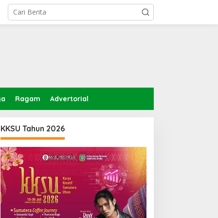
ga
Ragam
Advertorial
KKSU Tahun 2026