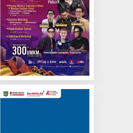
Pemutar
Video