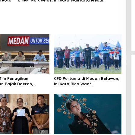
 Tim Penagihan
CFD Pertama di Medan Belawan,
n Pajak Daerah,
Ini Kata Rico Waas…
Medan Berhasil Tagih
pada Juli 2026