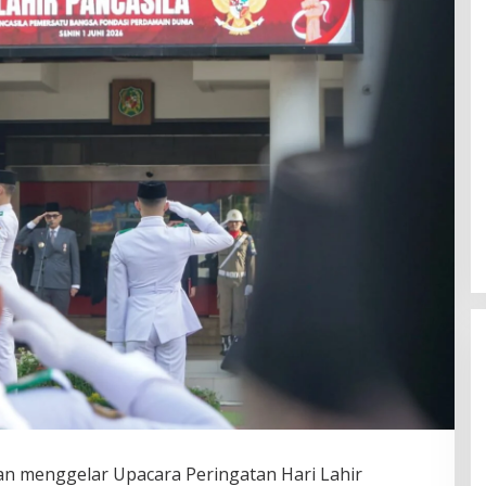
 menggelar Upacara Peringatan Hari Lahir