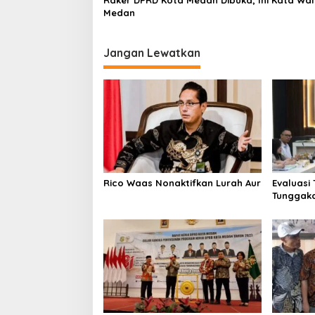
Medan
Jangan Lewatkan
Rico Waas Nonaktifkan Lurah Aur
Evaluasi
Tunggaka
Bapenda 
Rp 1,4 M 