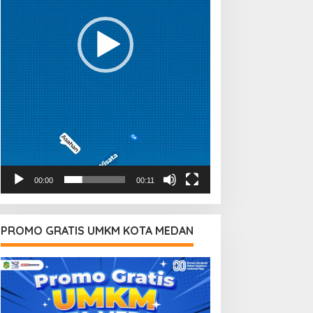
00:00
00:11
PROMO GRATIS UMKM KOTA MEDAN