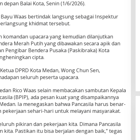
 depan Balai Kota, Senin (1/6/2026).
a Bayu Waas bertindak langsung sebagai Inspektur
erlangsung khidmat tersebut.
an komandan upacara yang kemudian dilanjutkan
ndera Merah Putih yang dibawakan secara apik dan
an Pengibar Bendera Pusaka (Paskibraka) Kota
ngheningkan cipta.
 Ketua DPRD Kota Medan, Wong Chun Sen,
hadapan seluruh peserta upacara.
 Medan Rico Waas selain membacakan sambutan Kepala
asila (BPIP), ada pesan kuat yang disampaikannya
 Medan. Ia menegaskan bahwa Pancasila harus benar-
 pekerjaan sehari-hari untuk melayani masyarakat.
eluruh pikiran dan pekerjaan kita. Dimana Pancasila
 kita. Pastikan itu bisa berjalan dengan baik,” tegas