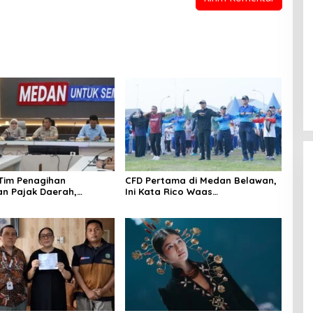
 Tim Penagihan
CFD Pertama di Medan Belawan,
n Pajak Daerah,
Ini Kata Rico Waas…
Medan Berhasil Tagih
pada Juli 2026