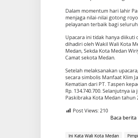
Dalam momentum hari lahir Pan
menjaga nilai-nilai gotong ro
pelayanan terbaik bagi seluru
Upacara ini tidak hanya diikut
dihadiri oleh Wakil Wali Kota 
Medan, Sekda Kota Medan Wiri
Camat sekota Medan.
Setelah melaksanakan upacara
secara simbolis Manfaat Klim 
Kematian dari PT. Taspen kepa
Rp. 134.740.700. Selanjutnya 
Paskibraka Kota Medan tahun
Post Views:
210
Baca berita
Ini Kata Wali Kota Medan
Pimpi