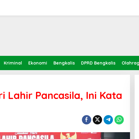
Kriminal
Ekonomi
Bengkalis
DPRD Bengkalis
Olahra
 Lahir Pancasila, Ini Kata