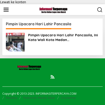
Lewati ke konten
Pimpin Upacara Hari Lahir Pancasila
Pimpin Upacara Hari Lahir Pancasila, Ini
Kata Wali Kota Medan…
Copyright © 2013-2023. INFORMASITERPERCAYA.COM
Redaksi
Pedoman Media Siber
Disclaimer