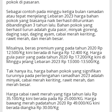
pokok di pasaran.
Sebagai contoh pada minggu ketiga bulan ramadan
atau tepat menjelang Lebaran 2023 harga bahan
pokok yang biasanya naik berhasil diturunkan
dibandingkan 3 tahun lalu. Bahan pokok yang
berhasil turun adalah gula pasir, minyak goreng,
daging sapi, daging ayam, cabai merah keriting,
rawit merah, dan merah besar.
Misalnya, beras premium yang pada tahun 2020 Rp
12.500/Kg kini berada di harga Rp 12.400 Kg. Harga
gula pasir yang pada tahun 2020 Rp 17.200/Kg kini di
Minggu jelang Lebaran 2023 Rp 13.000-13.500/Kg.
Tak hanya itu, harga bahan pokok yang signifikan
turunnya pada pertengahan ramadhan 2023 adalah
minyak, cabai merah keriting, rawit merah, dan
merah besar.
Harga cabai rawit merah yang tiga tahun lalu Rp
35.100/Kg kini berada pada Rp 25.000/KG. Harga
bawang merah padatahun 2020 Rp 49.000/KG kini
berada diangka Rp 30.00/Kg