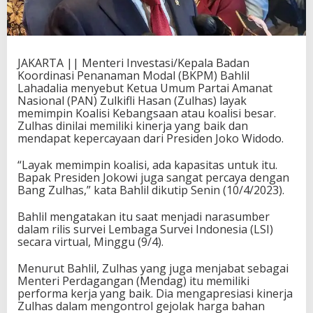
JAKARTA || Menteri Investasi/Kepala Badan
Koordinasi Penanaman Modal (BKPM) Bahlil
Lahadalia menyebut Ketua Umum Partai Amanat
Nasional (PAN) Zulkifli Hasan (Zulhas) layak
memimpin Koalisi Kebangsaan atau koalisi besar.
Zulhas dinilai memiliki kinerja yang baik dan
mendapat kepercayaan dari Presiden Joko Widodo.
“Layak memimpin koalisi, ada kapasitas untuk itu.
Bapak Presiden Jokowi juga sangat percaya dengan
Bang Zulhas,” kata Bahlil dikutip Senin (10/4/2023).
Bahlil mengatakan itu saat menjadi narasumber
dalam rilis survei Lembaga Survei Indonesia (LSI)
secara virtual, Minggu (9/4).
Menurut Bahlil, Zulhas yang juga menjabat sebagai
Menteri Perdagangan (Mendag) itu memiliki
performa kerja yang baik. Dia mengapresiasi kinerja
Zulhas dalam mengontrol gejolak harga bahan