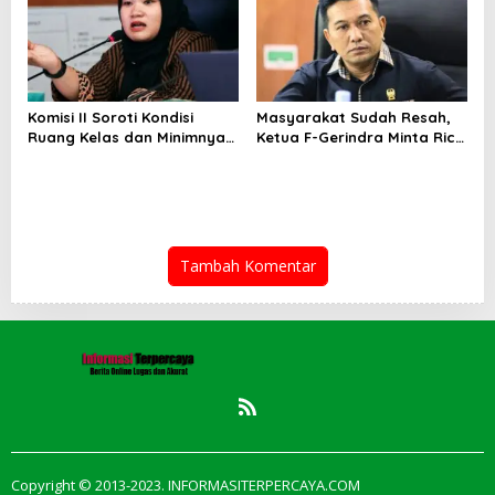
Komisi II Soroti Kondisi
Masyarakat Sudah Resah,
Ruang Kelas dan Minimnya
Ketua F-Gerindra Minta Rico
Fasilitas Pendidikan di UPT
Waas Serius Benahi Sistem
SMPN 39 Medan
Parkir dan Lampu Jalan
Tambah Komentar
Copyright © 2013-2023. INFORMASITERPERCAYA.COM