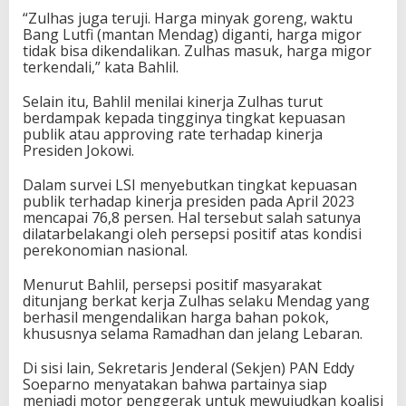
“Zulhas juga teruji. Harga minyak goreng, waktu
Bang Lutfi (mantan Mendag) diganti, harga migor
tidak bisa dikendalikan. Zulhas masuk, harga migor
terkendali,” kata Bahlil.
Selain itu, Bahlil menilai kinerja Zulhas turut
berdampak kepada tingginya tingkat kepuasan
publik atau approving rate terhadap kinerja
Presiden Jokowi.
Dalam survei LSI menyebutkan tingkat kepuasan
publik terhadap kinerja presiden pada April 2023
mencapai 76,8 persen. Hal tersebut salah satunya
dilatarbelakangi oleh persepsi positif atas kondisi
perekonomian nasional.
Menurut Bahlil, persepsi positif masyarakat
ditunjang berkat kerja Zulhas selaku Mendag yang
berhasil mengendalikan harga bahan pokok,
khususnya selama Ramadhan dan jelang Lebaran.
Di sisi lain, Sekretaris Jenderal (Sekjen) PAN Eddy
Soeparno menyatakan bahwa partainya siap
menjadi motor penggerak untuk mewujudkan koalisi