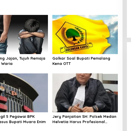
ang Jajan, Tujuh Remaja
Golkar Soal Bupati Pemalang
 Waria
Kena OTT
gil 5 Pegawai BPK
Jery Panjaitan SH: Polsek Medan
Kasus Bupati Muara Enim
Helvetia Harus Profesional
Tangani Kasus Pembobolan