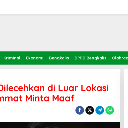
Kriminal
Ekonomi
Bengkalis
DPRD Bengkalis
Olahra
ilecehkan di Luar Lokasi
Ummat Minta Maaf