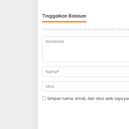
Tinggalkan Balasan
Alamat email Anda tidak akan dipublikasikan.
Ruas ya
Simpan nama, email, dan situs web saya pa