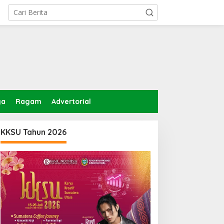
ga
Ragam
Advertorial
KKSU Tahun 2026