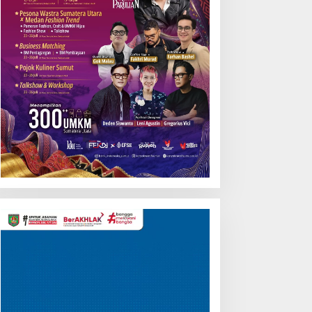
Pemutar
Video