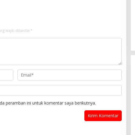
Rumah Disertai Pencurian
ng wajib ditandai
*
da peramban ini untuk komentar saya berikutnya.