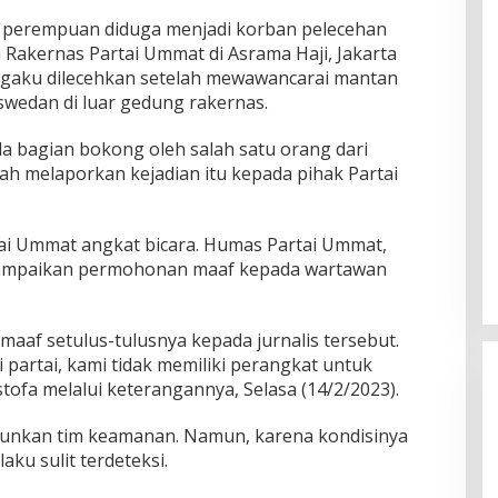
 perempuan diduga menjadi korban pelecehan
 Rakernas Partai Ummat di Asrama Haji, Jakarta
gaku dilecehkan setelah mewawancarai mantan
swedan di luar gedung rakernas.
 bagian bokong oleh salah satu orang dari
ah melaporkan kejadian itu kepada pihak Partai
tai Ummat angkat bicara. Humas Partai Ummat,
ampaikan permohonan maaf kepada wartawan
af setulus-tulusnya kepada jurnalis tersebut.
partai, kami tidak memiliki perangkat untuk
tofa melalui keterangannya, Selasa (14/2/2023).
unkan tim keamanan. Namun, karena kondisinya
ku sulit terdeteksi.