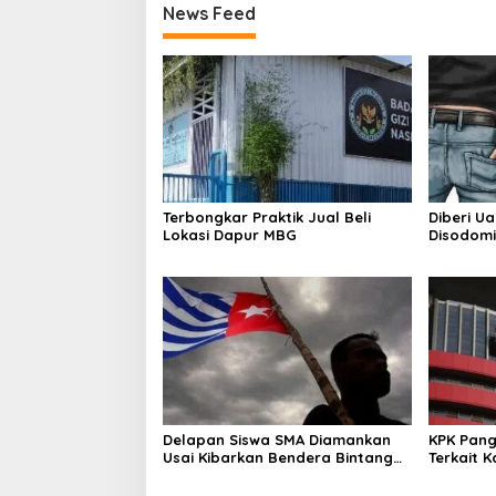
News Feed
Terbongkar Praktik Jual Beli
Diberi U
Lokasi Dapur MBG
Disodomi
Delapan Siswa SMA Diamankan
KPK Pang
Usai Kibarkan Bendera Bintang
Terkait 
Kejora di Nabire