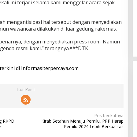
kali ini terjadi selama kami menggelar acara sejak
ah mengantisipasi hal tersebut dengan menyediakan
un wawancara dilakukan di luar gedung rakernas.
ebenarnya, dengan menyediakan press room. Namun
 agenda resmi kami,” terangnya.***DTK
 terkini di Informasiterpercaya.com
Ikuti Kami
Pos berikutnya
ng RKPD
Kirab Setahun Menuju Pemilu, PPP Harap
e
Pemilu 2024 Lebih Berkualitas