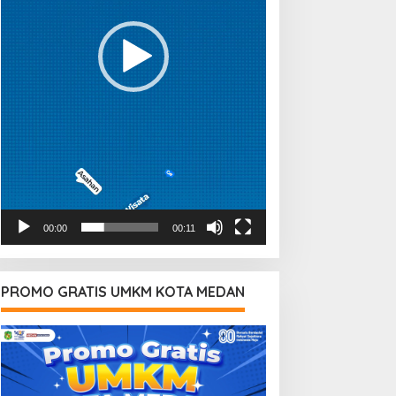
00:00
00:11
PROMO GRATIS UMKM KOTA MEDAN