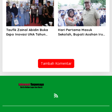
Taufik Zainal Abidin Buka
Hari Pertama Masuk
Expo Inovasi UNA Tahun
Sekolah, Bupati Asahan Irup
2026
di UPTD SMPN-2
Tambah Komentar