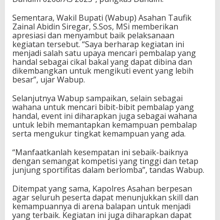
Sementara, Wakil Bupati (Wabup) Asahan Taufik
Zainal Abidin Siregar, S.Sos, MSi memberikan
apresiasi dan menyambut baik pelaksanaan
kegiatan tersebut. “Saya berharap kegiatan ini
menjadi salah satu upaya mencari pembalap yang
handal sebagai cikal bakal yang dapat dibina dan
dikembangkan untuk mengikuti event yang lebih
besar”, ujar Wabup.
Selanjutnya Wabup sampaikan, selain sebagai
wahana untuk mencari bibit-bibit pembalap yang
handal, event ini diharapkan juga sebagai wahana
untuk lebih memantapkan kemampuan pembalap
serta mengukur tingkat kemampuan yang ada.
“Manfaatkanlah kesempatan ini sebaik-baiknya
dengan semangat kompetisi yang tinggi dan tetap
junjung sportifitas dalam berlomba”, tandas Wabup.
Ditempat yang sama, Kapolres Asahan berpesan
agar seluruh peserta dapat menunjukkan skill dan
kemampuannya di arena balapan untuk menjadi
yang terbaik. Kegiatan ini juga diharapkan dapat