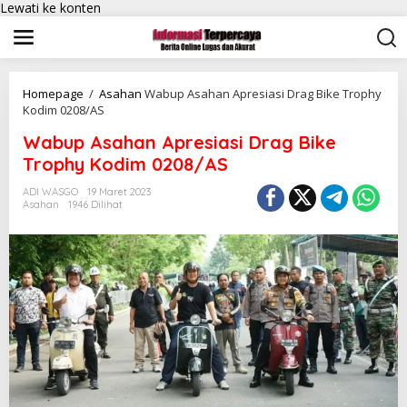
Lewati ke konten
Homepage
/
Asahan
Wabup Asahan Apresiasi Drag Bike Trophy
Kodim 0208/AS
Wabup Asahan Apresiasi Drag Bike
Trophy Kodim 0208/AS
ADI WASGO
19 Maret 2023
Asahan
1946 Dilihat