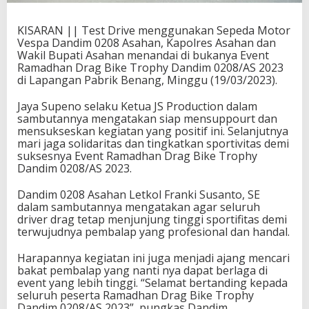
KISARAN || Test Drive menggunakan Sepeda Motor
Vespa Dandim 0208 Asahan, Kapolres Asahan dan
Wakil Bupati Asahan menandai di bukanya Event
Ramadhan Drag Bike Trophy Dandim 0208/AS 2023
di Lapangan Pabrik Benang, Minggu (19/03/2023).
Jaya Supeno selaku Ketua JS Production dalam
sambutannya mengatakan siap mensuppourt dan
mensukseskan kegiatan yang positif ini. Selanjutnya
mari jaga solidaritas dan tingkatkan sportivitas demi
suksesnya Event Ramadhan Drag Bike Trophy
Dandim 0208/AS 2023.
Dandim 0208 Asahan Letkol Franki Susanto, SE
dalam sambutannya mengatakan agar seluruh
driver drag tetap menjunjung tinggi sportifitas demi
terwujudnya pembalap yang profesional dan handal.
Harapannya kegiatan ini juga menjadi ajang mencari
bakat pembalap yang nanti nya dapat berlaga di
event yang lebih tinggi. “Selamat bertanding kepada
seluruh peserta Ramadhan Drag Bike Trophy
Dandim 0208/AS 2023”, pungkas Dandim.