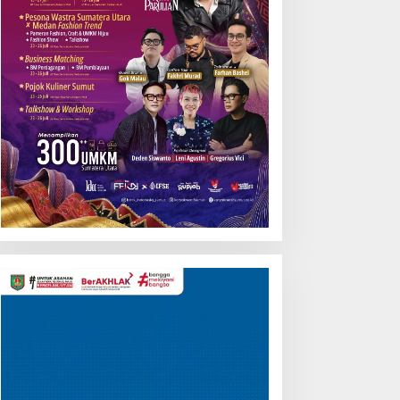
Pemutar
Video