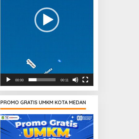
00:00
00:11
PROMO GRATIS UMKM KOTA MEDAN