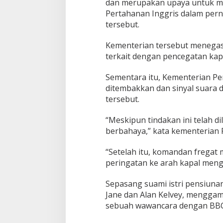
dan merupakan upaya untuk m
Pertahanan Inggris dalam perny
tersebut.
Kementerian tersebut menegaska
terkait dengan pencegatan kapal
Sementara itu, Kementerian Pe
ditembakkan dan sinyal suara d
tersebut.
“Meskipun tindakan ini telah d
berbahaya,” kata kementerian 
“Setelah itu, komandan freg
peringatan ke arah kapal meng
Sepasang suami istri pensiunan
Jane dan Alan Kelvey, mengga
sebuah wawancara dengan BBC