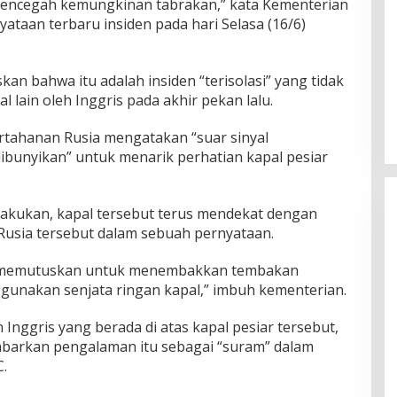
encegah kemungkinan tabrakan,” kata Kementerian
ataan terbaru insiden pada hari Selasa (16/6)
n bahwa itu adalah insiden “terisolasi” yang tidak
 lain oleh Inggris pada akhir pekan lalu.
rtahanan Rusia mengatakan “suar sinyal
ibunyikan” untuk menarik perhatian kapal pesiar
ilakukan, kapal tersebut terus mendekat dengan
Rusia tersebut dalam sebuah pernyataan.
at memutuskan untuk menembakkan tembakan
gunakan senjata ringan kapal,” imbuh kementerian.
 Inggris yang berada di atas kapal pesiar tersebut,
mbarkan pengalaman itu sebagai “suram” dalam
.