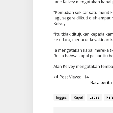
Jane Kelvey mengatakan kapal 
“Kemudian sekitar satu menit 
lagi, segera diikuti oleh empat
Kelvey.
“Itu tidak ditujukan kepada k
ke udara, menurut keyakinan k
Ia mengatakan kapal mereka ti
Rusia bahwa kapal pesiar itu 
Alan Kelvey mengatakan tembak
Post Views:
114
Baca berita
Inggris
Kapal
Lepas
Per