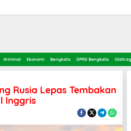
Kriminal
Ekonomi
Bengkalis
DPRD Bengkalis
Olahra
ang Rusia Lepas Tembakan
 Inggris