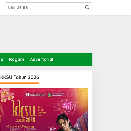
ga
Ragam
Advertorial
KKSU Tahun 2026