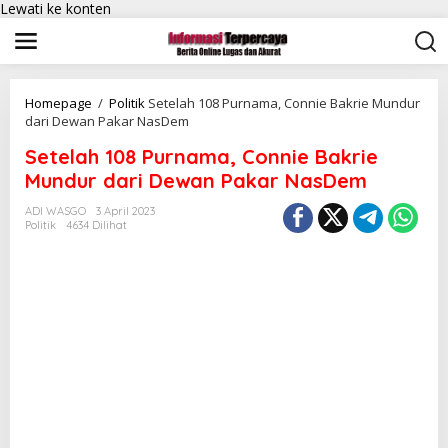
Lewati ke konten
Homepage
/
Politik
Setelah 108 Purnama, Connie Bakrie Mundur
dari Dewan Pakar NasDem
Setelah 108 Purnama, Connie Bakrie
Mundur dari Dewan Pakar NasDem
ADI WASGO
3 April 2023
Politik
4634 Dilihat