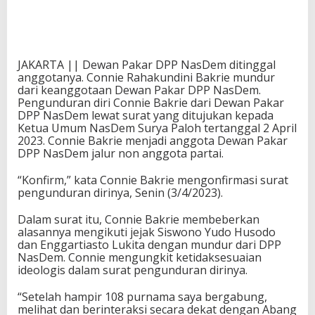
JAKARTA || Dewan Pakar DPP NasDem ditinggal
anggotanya. Connie Rahakundini Bakrie mundur
dari keanggotaan Dewan Pakar DPP NasDem.
Pengunduran diri Connie Bakrie dari Dewan Pakar
DPP NasDem lewat surat yang ditujukan kepada
Ketua Umum NasDem Surya Paloh tertanggal 2 April
2023. Connie Bakrie menjadi anggota Dewan Pakar
DPP NasDem jalur non anggota partai.
“Konfirm,” kata Connie Bakrie mengonfirmasi surat
pengunduran dirinya, Senin (3/4/2023).
Dalam surat itu, Connie Bakrie membeberkan
alasannya mengikuti jejak Siswono Yudo Husodo
dan Enggartiasto Lukita dengan mundur dari DPP
NasDem. Connie mengungkit ketidaksesuaian
ideologis dalam surat pengunduran dirinya.
“Setelah hampir 108 purnama saya bergabung,
melihat dan berinteraksi secara dekat dengan Abang