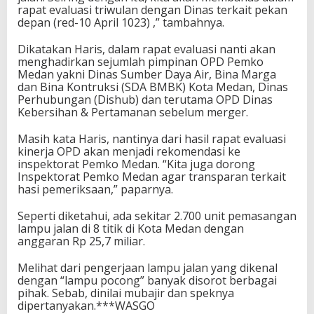
rapat evaluasi triwulan dengan Dinas terkait pekan
depan (red-10 April 1023) ,” tambahnya.
Dikatakan Haris, dalam rapat evaluasi nanti akan
menghadirkan sejumlah pimpinan OPD Pemko
Medan yakni Dinas Sumber Daya Air, Bina Marga
dan Bina Kontruksi (SDA BMBK) Kota Medan, Dinas
Perhubungan (Dishub) dan terutama OPD Dinas
Kebersihan & Pertamanan sebelum merger.
Masih kata Haris, nantinya dari hasil rapat evaluasi
kinerja OPD akan menjadi rekomendasi ke
inspektorat Pemko Medan. “Kita juga dorong
Inspektorat Pemko Medan agar transparan terkait
hasi pemeriksaan,” paparnya.
Seperti diketahui, ada sekitar 2.700 unit pemasangan
lampu jalan di 8 titik di Kota Medan dengan
anggaran Rp 25,7 miliar.
Melihat dari pengerjaan lampu jalan yang dikenal
dengan “lampu pocong” banyak disorot berbagai
pihak. Sebab, dinilai mubajir dan speknya
dipertanyakan.***WASGO