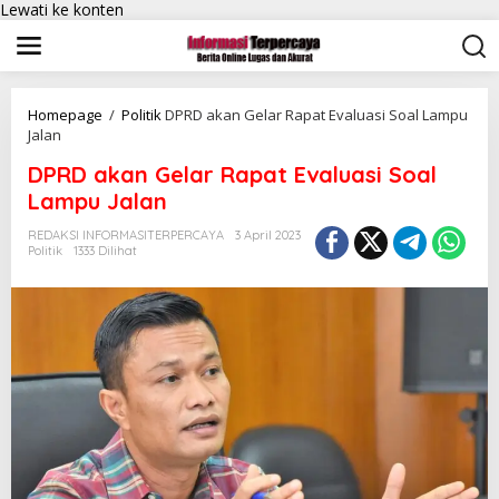
Lewati ke konten
Homepage
/
Politik
DPRD akan Gelar Rapat Evaluasi Soal Lampu
Jalan
DPRD akan Gelar Rapat Evaluasi Soal
Lampu Jalan
REDAKSI INFORMASITERPERCAYA
3 April 2023
Politik
1333 Dilihat