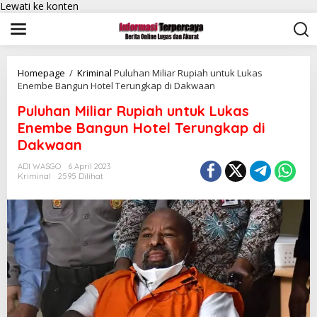
Lewati ke konten
Homepage
/
Kriminal
Puluhan Miliar Rupiah untuk Lukas
Enembe Bangun Hotel Terungkap di Dakwaan
Puluhan Miliar Rupiah untuk Lukas
Enembe Bangun Hotel Terungkap di
Dakwaan
ADI WASGO
6 April 2023
Kriminal
2595 Dilihat