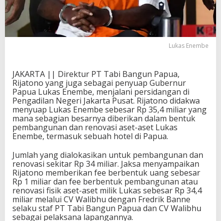
Lukas Enembe
JAKARTA || Direktur PT Tabi Bangun Papua,
Rijatono yang juga sebagai penyuap Gubernur
Papua Lukas Enembe, menjalani persidangan di
Pengadilan Negeri Jakarta Pusat. Rijatono didakwa
menyuap Lukas Enembe sebesar Rp 35,4 miliar yang
mana sebagian besarnya diberikan dalam bentuk
pembangunan dan renovasi aset-aset Lukas
Enembe, termasuk sebuah hotel di Papua.
Jumlah yang dialokasikan untuk pembangunan dan
renovasi sekitar Rp 34 miliar. Jaksa menyampaikan
Rijatono memberikan fee berbentuk uang sebesar
Rp 1 miliar dan fee berbentuk pembangunan atau
renovasi fisik aset-aset milik Lukas sebesar Rp 34,4
miliar melalui CV Walibhu dengan Fredrik Banne
selaku staf PT Tabi Bangun Papua dan CV Walibhu
sebagai pelaksana lapangannya.