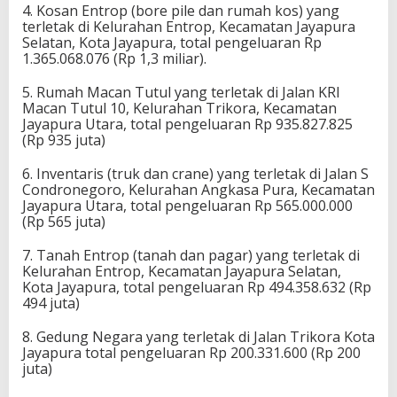
4. Kosan Entrop (bore pile dan rumah kos) yang
terletak di Kelurahan Entrop, Kecamatan Jayapura
Selatan, Kota Jayapura, total pengeluaran Rp
1.365.068.076 (Rp 1,3 miliar).
5. Rumah Macan Tutul yang terletak di Jalan KRI
Macan Tutul 10, Kelurahan Trikora, Kecamatan
Jayapura Utara, total pengeluaran Rp 935.827.825
(Rp 935 juta)
6. Inventaris (truk dan crane) yang terletak di Jalan S
Condronegoro, Kelurahan Angkasa Pura, Kecamatan
Jayapura Utara, total pengeluaran Rp 565.000.000
(Rp 565 juta)
7. Tanah Entrop (tanah dan pagar) yang terletak di
Kelurahan Entrop, Kecamatan Jayapura Selatan,
Kota Jayapura, total pengeluaran Rp 494.358.632 (Rp
494 juta)
8. Gedung Negara yang terletak di Jalan Trikora Kota
Jayapura total pengeluaran Rp 200.331.600 (Rp 200
juta)