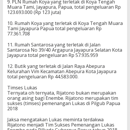
9. PLN Rumah Koya yang terletak di Koya Tengah
Muara Tami, Jayapura, Papua, total pengeluaran Rp
123.693.000 (Rp 123 juta)
10. Rumah Koya yang terletak di Koya Tengah Muara
Tami Jayapura Papua total pengeluaran Rp
77.361.708
11. Rumah Santarosa yang terletak di Jalan
Santarosa No 39/40 Argapura Jayapura Selatan Kota
Jayapura total pengeluaran Rp 57.935.959
12. Butik yang terletak di Jalan Raya Abepura
Kelurahan Vim Kecamatan Abepura Kota Jayapura
total pengeluaran Rp 44.583.000.
Timses Lukas
Ternyata oh ternyata, Rijatono bukan merupakan
orang asing bagi Enembe. Rijatono merupakan tim
sukses (timses) pemenangan Lukas di Pilgub Papua
2018
Jaksa mengatakan Lukas meminta terdakwa
Rijatono menjadi Tim Sukses Pemenangan Lukas
Enembe pada Pilkada Gubernur Papua tahun 2018.