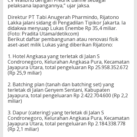
pelaksana lapangannya,” ujar jaksa.
Direktur PT Tabi Anugerah Pharmindo, Rijatono
Lakka jalani sidang di Pengadilan Tipikor Jakarta. Ia
didakwa menyuap Lukas Enembe Rp 35,4 miliar.
(Foto: Pradita Utama/detikcom)
Berikut daftar pembangunan atau renovasi fisik
aset-aset milik Lukas yang diberikan Rijatono:
1. Hotel Angkasa yang terletak di Jalan S
Condronegoro, Kelurahan Angkasa Pura, Kecamatan
Jayapura Utara, total pengeluaran Rp 25.958.352.672
(Rp 25,9 miliar)
2. Batching plan (tanah dan batching set) yang
terletak di Jalan Genyem Sentani, Kabupaten
Jayapura, total pengeluaran Rp 2.422.704.600 (Rp 2,2
miliar)
3. Dapur (catering) yang terletak di Jalan S
Condronegoro, Kelurahan Angkasa Pura, Kecamatan
Jayapura Utara, total pengeluaran Rp 2.184.338.778
(Rp 2,1 miliar)