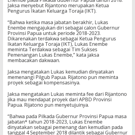
Jaksa menyebut Rijantono merupakan Ketua
Pengurus Ikatan Keluarga Toraja (IKT).
“Bahwa ketika masa jabatan berakhir, Lukas
Enembe mengajukan diri sebagai calon Gubernur
Provinsi Papua untuk periode 2018-2023.
Dikarenakan terdakwa sebagai Ketua Pengurus
Ikatan Keluarga Toraja (IKT), Lukas Enembe
meminta Terdakwa sebagai Tim Sukses
Pemenangan Lukas Enembe,” kata jaksa
membacakan dakwaan.
Jaksa mengatakan Lukas kemudian dinyatakan
memenangi Pilgub Papua. Rijatono pun meminta
proyek sebagai kompensasinya.
Jaksa mengatakan Lukas meminta fee dari Rijantono
jika mau mendapat proyek dari APBD Provinsi
Papua. Rijatono pun menyetujuinya.
“Bahwa pada Pilkada Gubernur Provinsi Papua masa
jabatan* tahun 2018-2023, Lukas Enembe
dinyatakan sebagai pemenang dan kemudian pada
tanggal 4 September 2018 dilantik sebagai Gubernur