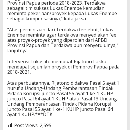
Provinsi Papua periode 2018-2023. Terdakwa
sebagai tim sukses Lukas Enembe kemudian
meminta pekerjaan/proyek kepada Lukas Enembe
sebagai kompensasinya,” kata jaksa.
“Atas permintaan dari Terdakwa tersebut, Lukas
Enembe meminta agar terdakwa menyediakan fee
atas proyek-proyek yang diperoleh dari APBD
Provinsi Papua dan Terdakwa pun menyetujuinya,”
lanjutnya.
Intervensi Lukas itu membuat Rijatono Lakka
mendapat sejumlah proyek di Pemprov Papua pada
2018-2021.
Atas perbuatannya, Rijatono didakwa Pasal 5 ayat 1
huruf a Undang-Undang Pemberantasan Tindak
Pidana Korupsi juncto Pasal 55 ayat 1 ke-1 KUHP
juncto Pasal 64 ayat 1 KUHP atau Pasal 13 Undang-
Undang Pemberantasan Tindak Pidana Korupsi
juncto Pasal 55 ayat 1 ke-1 KUHP juncto Pasal 64
ayat 1 KUHP.***DTK
Post Views:
2,595