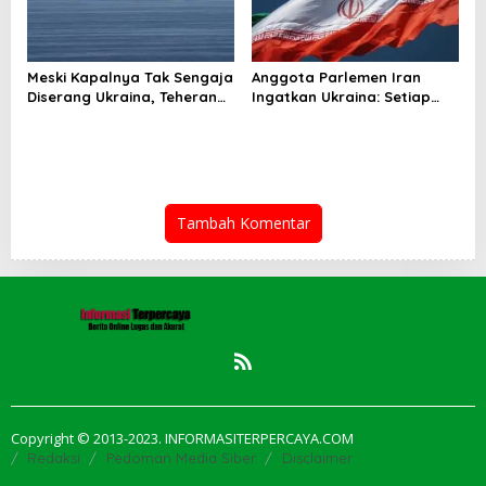
Meski Kapalnya Tak Sengaja
Anggota Parlemen Iran
Diserang Ukraina, Teheran
Ingatkan Ukraina: Setiap
Tuntut Ganti Rugi
Serangan Ada Harganya!
Tambah Komentar
Copyright © 2013-2023. INFORMASITERPERCAYA.COM
Redaksi
Pedoman Media Siber
Disclaimer