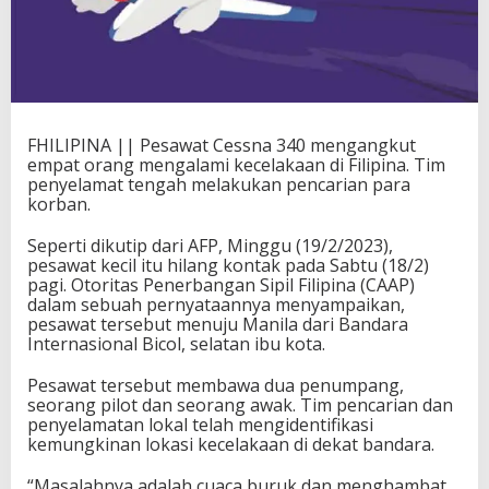
FHILIPINA || Pesawat Cessna 340 mengangkut
empat orang mengalami kecelakaan di Filipina. Tim
penyelamat tengah melakukan pencarian para
korban.
Seperti dikutip dari AFP, Minggu (19/2/2023),
pesawat kecil itu hilang kontak pada Sabtu (18/2)
pagi. Otoritas Penerbangan Sipil Filipina (CAAP)
dalam sebuah pernyataannya menyampaikan,
pesawat tersebut menuju Manila dari Bandara
Internasional Bicol, selatan ibu kota.
Pesawat tersebut membawa dua penumpang,
seorang pilot dan seorang awak. Tim pencarian dan
penyelamatan lokal telah mengidentifikasi
kemungkinan lokasi kecelakaan di dekat bandara.
“Masalahnya adalah cuaca buruk dan menghambat