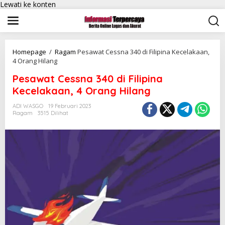
Lewati ke konten
Homepage
/
Ragam
Pesawat Cessna 340 di Filipina Kecelakaan,
4 Orang Hilang
Pesawat Cessna 340 di Filipina
Kecelakaan, 4 Orang Hilang
ADI WASGO
19 Februari 2023
Ragam
3515 Dilihat