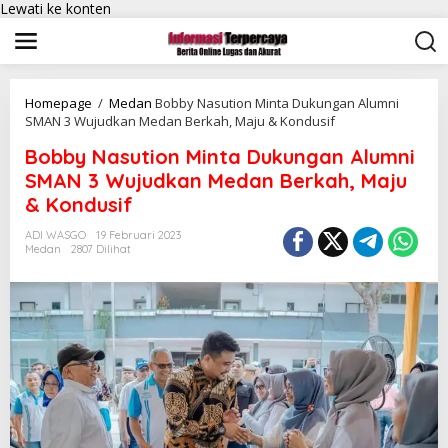
Lewati ke konten
Homepage
/
Medan
Bobby Nasution Minta Dukungan Alumni
SMAN 3 Wujudkan Medan Berkah, Maju & Kondusif
Bobby Nasution Minta Dukungan Alumni
SMAN 3 Wujudkan Medan Berkah, Maju
& Kondusif
ADI WASGO
19 Februari 2023
Medan
2807 Dilihat