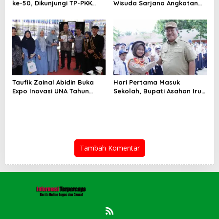
ke-50, Dikunjungi TP-PKK
Wisuda Sarjana Angkatan
Asahan
XXXVI UNA
Taufik Zainal Abidin Buka
Hari Pertama Masuk
Expo Inovasi UNA Tahun
Sekolah, Bupati Asahan Irup
2026
di UPTD SMPN-2
Tambah Komentar