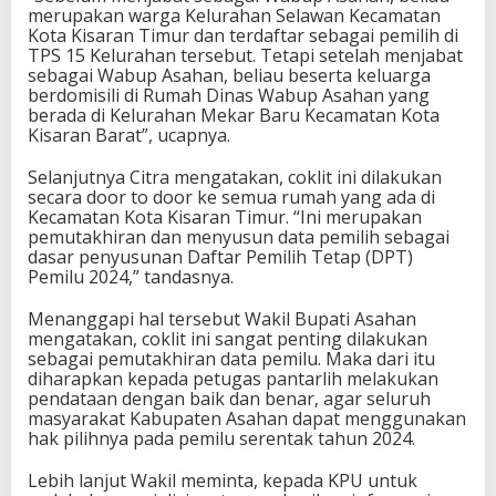
merupakan warga Kelurahan Selawan Kecamatan
Kota Kisaran Timur dan terdaftar sebagai pemilih di
TPS 15 Kelurahan tersebut. Tetapi setelah menjabat
sebagai Wabup Asahan, beliau beserta keluarga
berdomisili di Rumah Dinas Wabup Asahan yang
berada di Kelurahan Mekar Baru Kecamatan Kota
Kisaran Barat”, ucapnya.
Selanjutnya Citra mengatakan, coklit ini dilakukan
secara door to door ke semua rumah yang ada di
Kecamatan Kota Kisaran Timur. “Ini merupakan
pemutakhiran dan menyusun data pemilih sebagai
dasar penyusunan Daftar Pemilih Tetap (DPT)
Pemilu 2024,” tandasnya.
Menanggapi hal tersebut Wakil Bupati Asahan
mengatakan, coklit ini sangat penting dilakukan
sebagai pemutakhiran data pemilu. Maka dari itu
diharapkan kepada petugas pantarlih melakukan
pendataan dengan baik dan benar, agar seluruh
masyarakat Kabupaten Asahan dapat menggunakan
hak pilihnya pada pemilu serentak tahun 2024.
Lebih lanjut Wakil meminta, kepada KPU untuk