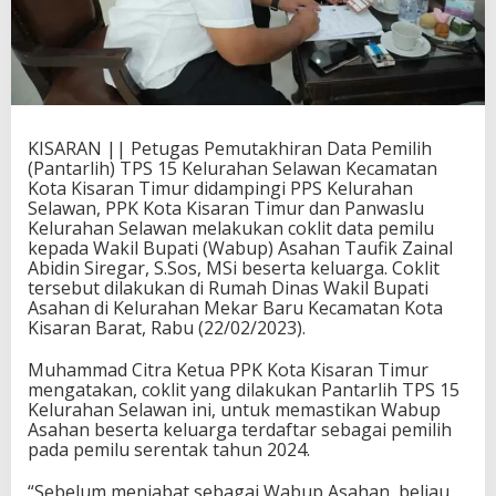
KISARAN || Petugas Pemutakhiran Data Pemilih
(Pantarlih) TPS 15 Kelurahan Selawan Kecamatan
Kota Kisaran Timur didampingi PPS Kelurahan
Selawan, PPK Kota Kisaran Timur dan Panwaslu
Kelurahan Selawan melakukan coklit data pemilu
kepada Wakil Bupati (Wabup) Asahan Taufik Zainal
Abidin Siregar, S.Sos, MSi beserta keluarga. Coklit
tersebut dilakukan di Rumah Dinas Wakil Bupati
Asahan di Kelurahan Mekar Baru Kecamatan Kota
Kisaran Barat, Rabu (22/02/2023).
Muhammad Citra Ketua PPK Kota Kisaran Timur
mengatakan, coklit yang dilakukan Pantarlih TPS 15
Kelurahan Selawan ini, untuk memastikan Wabup
Asahan beserta keluarga terdaftar sebagai pemilih
pada pemilu serentak tahun 2024.
“Sebelum menjabat sebagai Wabup Asahan, beliau