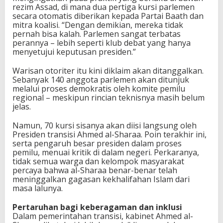
rezim Assad, di mana dua pertiga kursi parlemen
secara otomatis diberikan kepada Partai Baath dan
mitra koalisi. “Dengan demikian, mereka tidak
pernah bisa kalah. Parlemen sangat terbatas
perannya – lebih seperti klub debat yang hanya
menyetujui keputusan presiden.”
Warisan otoriter itu kini diklaim akan ditanggalkan.
Sebanyak 140 anggota parlemen akan ditunjuk
melalui proses demokratis oleh komite pemilu
regional – meskipun rincian teknisnya masih belum
jelas.
Namun, 70 kursi sisanya akan diisi langsung oleh
Presiden transisi Ahmed al-Sharaa. Poin terakhir ini,
serta pengaruh besar presiden dalam proses
pemilu, menuai kritik di dalam negeri. Perkaranya,
tidak semua warga dan kelompok masyarakat
percaya bahwa al-Sharaa benar-benar telah
meninggalkan gagasan kekhalifahan Islam dari
masa lalunya.
Pertaruhan bagi keberagaman dan inklusi
Dalam pemerintahan transisi, kabinet Ahmed al-