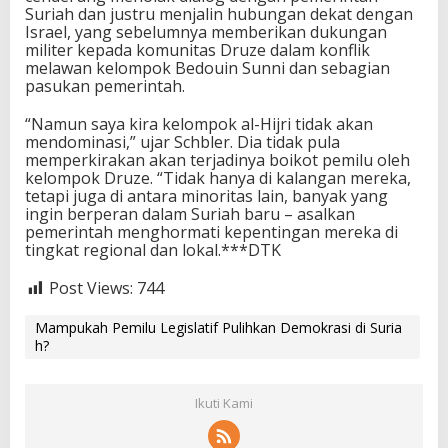
Suriah dan justru menjalin hubungan dekat dengan
Israel, yang sebelumnya memberikan dukungan
militer kepada komunitas Druze dalam konflik
melawan kelompok Bedouin Sunni dan sebagian
pasukan pemerintah.
“Namun saya kira kelompok al-Hijri tidak akan
mendominasi,” ujar Schbler. Dia tidak pula
memperkirakan akan terjadinya boikot pemilu oleh
kelompok Druze. “Tidak hanya di kalangan mereka,
tetapi juga di antara minoritas lain, banyak yang
ingin berperan dalam Suriah baru – asalkan
pemerintah menghormati kepentingan mereka di
tingkat regional dan lokal.***DTK
Post Views:
744
Mampukah Pemilu Legislatif Pulihkan Demokrasi di Suria
h?
Ikuti Kami