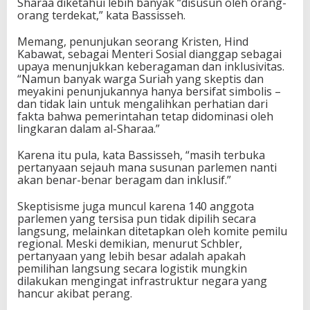
Sharaa diketahui lebih banyak “disusun oleh orang-
orang terdekat,” kata Bassisseh.
Memang, penunjukan seorang Kristen, Hind
Kabawat, sebagai Menteri Sosial dianggap sebagai
upaya menunjukkan keberagaman dan inklusivitas.
“Namun banyak warga Suriah yang skeptis dan
meyakini penunjukannya hanya bersifat simbolis –
dan tidak lain untuk mengalihkan perhatian dari
fakta bahwa pemerintahan tetap didominasi oleh
lingkaran dalam al-Sharaa.”
Karena itu pula, kata Bassisseh, “masih terbuka
pertanyaan sejauh mana susunan parlemen nanti
akan benar-benar beragam dan inklusif.”
Skeptisisme juga muncul karena 140 anggota
parlemen yang tersisa pun tidak dipilih secara
langsung, melainkan ditetapkan oleh komite pemilu
regional. Meski demikian, menurut Schbler,
pertanyaan yang lebih besar adalah apakah
pemilihan langsung secara logistik mungkin
dilakukan mengingat infrastruktur negara yang
hancur akibat perang.