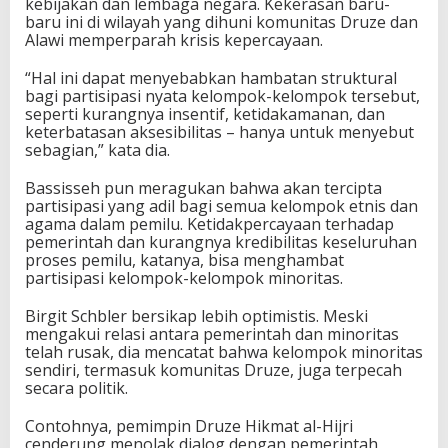
kebijakan dan lembaga negara. Kekerasan baru-
baru ini di wilayah yang dihuni komunitas Druze dan
Alawi memperparah krisis kepercayaan.
“Hal ini dapat menyebabkan hambatan struktural
bagi partisipasi nyata kelompok-kelompok tersebut,
seperti kurangnya insentif, ketidakamanan, dan
keterbatasan aksesibilitas – hanya untuk menyebut
sebagian,” kata dia.
Bassisseh pun meragukan bahwa akan tercipta
partisipasi yang adil bagi semua kelompok etnis dan
agama dalam pemilu. Ketidakpercayaan terhadap
pemerintah dan kurangnya kredibilitas keseluruhan
proses pemilu, katanya, bisa menghambat
partisipasi kelompok-kelompok minoritas.
Birgit Schbler bersikap lebih optimistis. Meski
mengakui relasi antara pemerintah dan minoritas
telah rusak, dia mencatat bahwa kelompok minoritas
sendiri, termasuk komunitas Druze, juga terpecah
secara politik.
Contohnya, pemimpin Druze Hikmat al-Hijri
cenderung menolak dialog dengan pemerintah