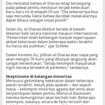
Dia mencatat bahwa al-Sharaa tetap berpegang
pada jadwal pemilu meskipun terjadi kekerasan
baru-baru ini di wilayah Druze. “Dia sebenarnya bisa
saja menunda. Fakta bahwa dia tidak melakukannya
dapat dibaca sebagai sinyal positif.”
Selain itu, al-Sharaa disebut berada di bawah
tekanan baik secara nasional maupun internasional.
“Pemerintah telah kehilangan banyak kepercayaan
akibat kekerasan dalam beberapa waktu terakhir.
Itu harus dia pulihkan,” ujar Schbler.
Dalam konteks itu, pilihan al-Sharaa atas siapa yang
akan mengisi 70 kursi yang ditunjuk langsung akan
sangat menentukan. “Setiap kelompok masyarakat
ingin merasa terwakili di parlemen,” tandasnya.
Skeptisisme di kalangan minoritas
Menyusul gelombang kekerasan dalam beberapa
pekan terakhir, belum jelas apakah – dan sejauh
mana – kelompok minoritas agama dan etnis akan
berpartisipasi dalam pemilu. Menurut Bassisseh,
mereka kemungkinan akan berhati-hati. Beberapa
kelompok, katanya, secara de facto tersisih dari