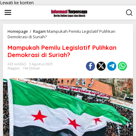
Lewati ke konten
Homepage
/
Ragam
Mampukah Pemilu Legislatif Pulihkan
Demokrasi di Suriah?
Mampukah Pemilu Legislatif Pulihkan
Demokrasi di Suriah?
ADI WASGO
3 Agustus 2025
Ragam
744 Dilihat