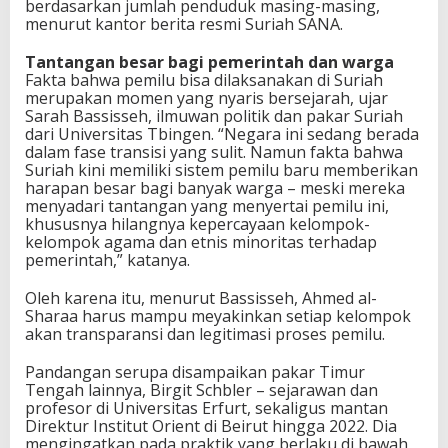
berdasarkan jumlah penduduk masing-masing,
menurut kantor berita resmi Suriah SANA.
Tantangan besar bagi pemerintah dan warga
Fakta bahwa pemilu bisa dilaksanakan di Suriah
merupakan momen yang nyaris bersejarah, ujar
Sarah Bassisseh, ilmuwan politik dan pakar Suriah
dari Universitas Tbingen. “Negara ini sedang berada
dalam fase transisi yang sulit. Namun fakta bahwa
Suriah kini memiliki sistem pemilu baru memberikan
harapan besar bagi banyak warga – meski mereka
menyadari tantangan yang menyertai pemilu ini,
khususnya hilangnya kepercayaan kelompok-
kelompok agama dan etnis minoritas terhadap
pemerintah,” katanya.
Oleh karena itu, menurut Bassisseh, Ahmed al-
Sharaa harus mampu meyakinkan setiap kelompok
akan transparansi dan legitimasi proses pemilu.
Pandangan serupa disampaikan pakar Timur
Tengah lainnya, Birgit Schbler – sejarawan dan
profesor di Universitas Erfurt, sekaligus mantan
Direktur Institut Orient di Beirut hingga 2022. Dia
mengingatkan pada praktik yang berlaku di bawah