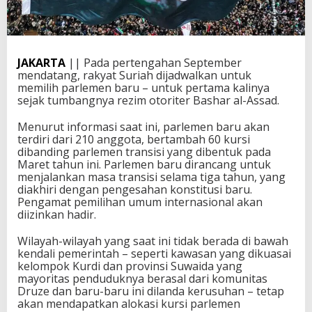
JAKARTA
|| Pada pertengahan September
mendatang, rakyat Suriah dijadwalkan untuk
memilih parlemen baru – untuk pertama kalinya
sejak tumbangnya rezim otoriter Bashar al-Assad.
Menurut informasi saat ini, parlemen baru akan
terdiri dari 210 anggota, bertambah 60 kursi
dibanding parlemen transisi yang dibentuk pada
Maret tahun ini. Parlemen baru dirancang untuk
menjalankan masa transisi selama tiga tahun, yang
diakhiri dengan pengesahan konstitusi baru.
Pengamat pemilihan umum internasional akan
diizinkan hadir.
Wilayah-wilayah yang saat ini tidak berada di bawah
kendali pemerintah – seperti kawasan yang dikuasai
kelompok Kurdi dan provinsi Suwaida yang
mayoritas penduduknya berasal dari komunitas
Druze dan baru-baru ini dilanda kerusuhan – tetap
akan mendapatkan alokasi kursi parlemen