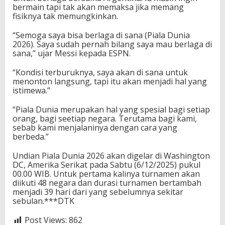
bermain tapi tak akan memaksa jika memang
fisiknya tak memungkinkan.
“Semoga saya bisa berlaga di sana (Piala Dunia
2026). Saya sudah pernah bilang saya mau berlaga di
sana,” ujar Messi kepada ESPN.
“Kondisi terburuknya, saya akan di sana untuk
menonton langsung, tapi itu akan menjadi hal yang
istimewa.”
“Piala Dunia merupakan hal yang spesial bagi setiap
orang, bagi seetiap negara. Terutama bagi kami,
sebab kami menjalaninya dengan cara yang
berbeda.”
Undian Piala Dunia 2026 akan digelar di Washington
DC, Amerika Serikat pada Sabtu (6/12/2025) pukul
00.00 WIB. Untuk pertama kalinya turnamen akan
diikuti 48 negara dan durasi turnamen bertambah
menjadi 39 hari dari yang sebelumnya sekitar
sebulan.***DTK
Post Views:
862