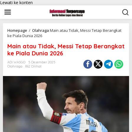
Lewati ke konten
Homepage
/
Olahraga
Main atau Tidak, Messi Tetap Berangkat
ke Piala Dunia 2026
Main atau Tidak, Messi Tetap Berangkat
ke Piala Dunia 2026
ADI WASGO
5 Desember 2025
Olahraga
862 Dilihat