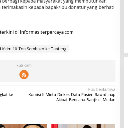
sa berbagi kepada masyarakat yang membutuhkan.
 terimakasih kepada bapak/ibu donatur yang berhati
 terkini di Informasiterpercaya.com
I Kirim 10 Ton Sembako ke Tapteng
Ikuti Kami
Pos berikutnya
gkat ke
Komisi II Minta Dinkes Data Pasien Rawat Inap
Akibat Bencana Banjir di Medan