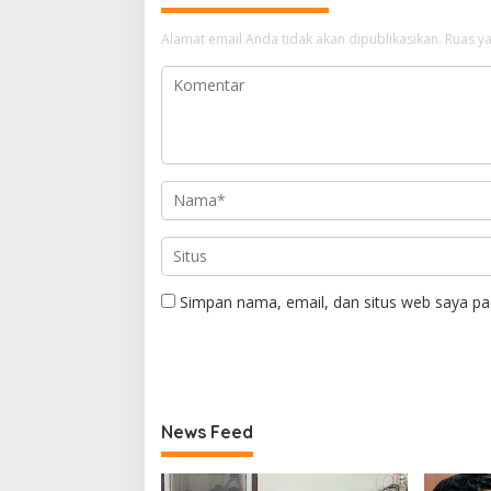
Alamat email Anda tidak akan dipublikasikan.
Ruas ya
Simpan nama, email, dan situs web saya pa
News Feed