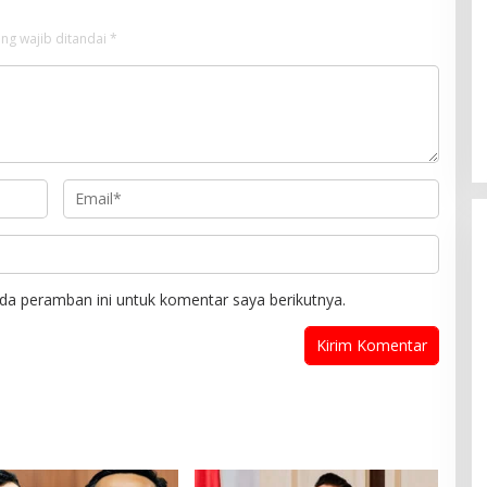
ng wajib ditandai
*
da peramban ini untuk komentar saya berikutnya.