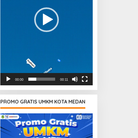
00:00
00:11
PROMO GRATIS UMKM KOTA MEDAN