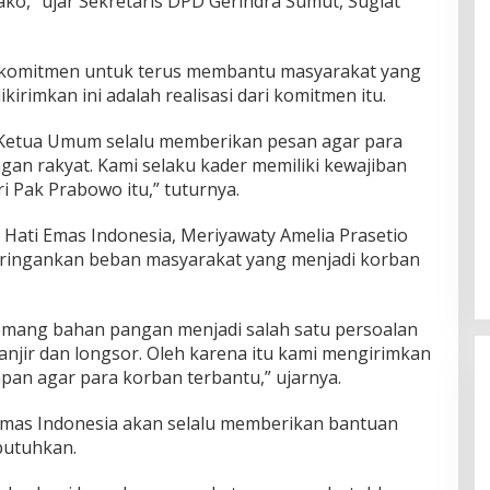
o,” ujar Sekretaris DPD Gerindra Sumut, Sugiat
ki komitmen untuk terus membantu masyarakat yang
rimkan ini adalah realisasi dari komitmen itu.
Ketua Umum selalu memberikan pesan agar para
n rakyat. Kami selaku kader memiliki kewajiban
 Pak Prabowo itu,” tuturnya.
ati Emas Indonesia, Meriyawaty Amelia Prasetio
eringankan beban masyarakat yang menjadi korban
mang bahan pangan menjadi salah satu persoalan
njir dan longsor. Oleh karena itu kami mengirimkan
an agar para korban terbantu,” ujarnya.
Emas Indonesia akan selalu memberikan bantuan
utuhkan.