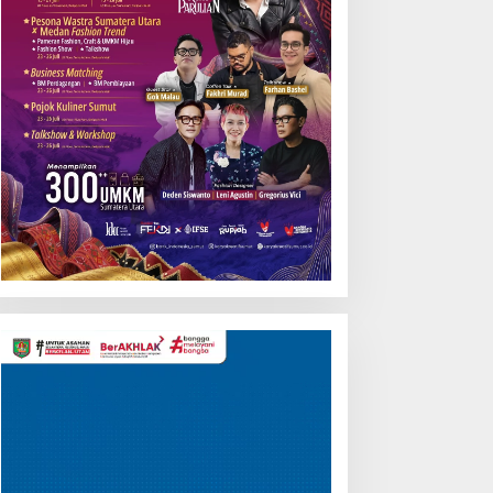
Pemutar
Video