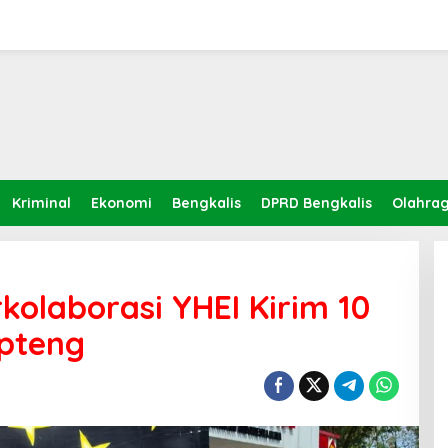
Kriminal
Ekonomi
Bengkalis
DPRD Bengkalis
Olahra
kolaborasi YHEI Kirim 10
pteng