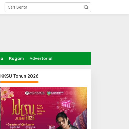
ga
Ragam
Advertorial
KKSU Tahun 2026