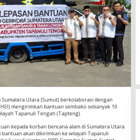
 Sumatera Utara (Sumut) berkolaborasi dengan
(YHEI) mengirimkan bantuan sembako sebanyak 10
ilayah Tapanuli Tengah (Tapteng).
tuan kepada korban bencana alam di Sumatera Utara.
ni bantuan akan dikirimkan ke wilayah Tapanuli