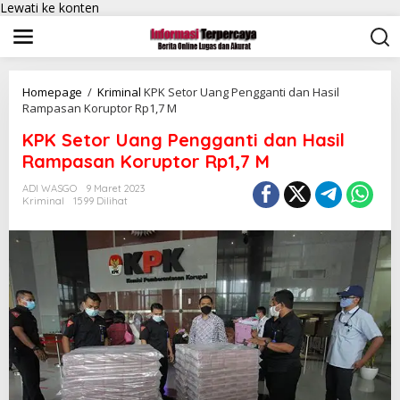
Lewati ke konten
Homepage
/
Kriminal
KPK Setor Uang Pengganti dan Hasil
Rampasan Koruptor Rp1,7 M
KPK Setor Uang Pengganti dan Hasil
Rampasan Koruptor Rp1,7 M
ADI WASGO
9 Maret 2023
Kriminal
1599 Dilihat