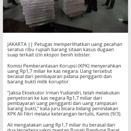
JAKARTA || Petugas memperlihatkan uang pecahan
seratus ribu rupiah barang sitaan kasus dugaan
suap terkait izin ekspor benih lobster.
Komisi Pemberantasan Korupsi (KPK) menyerahkan
uang Rp1,7 miliar ke kas negara. Uang tersebut
berasal dari pembayaran pidana pengganti dan
barang bukti milik koruptor.
“Jaksa Eksekutor Irman Yudiandri, telah melakukan
penyetoran ke kas negara Rp1,7 miliar dari
pembayaran uang pengganti dan uang rampasan
barang bukti,” kata juru bicara bidang penindakan
KPK Ali Fikri melalui keterangan tertulis, Kamis (9/3).
Ali mengatakan uang Rp1,7 miliar itu berasal dari
dua terpidana yakni mantan Bupati Bandung Barat