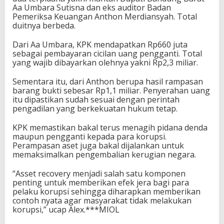
Aa Umbara Sutisna dan eks auditor Badan
Pemeriksa Keuangan Anthon Merdiansyah. Total
duitnya berbeda.
Dari Aa Umbara, KPK mendapatkan Rp660 juta
sebagai pembayaran cicilan uang pengganti. Total
yang wajib dibayarkan olehnya yakni Rp2,3 miliar.
Sementara itu, dari Anthon berupa hasil rampasan
barang bukti sebesar Rp1,1 miliar. Penyerahan uang
itu dipastikan sudah sesuai dengan perintah
pengadilan yang berkekuatan hukum tetap.
KPK memastikan bakal terus menagih pidana denda
maupun pengganti kepada para korupsi.
Perampasan aset juga bakal dijalankan untuk
memaksimalkan pengembalian kerugian negara.
“Asset recovery menjadi salah satu komponen
penting untuk memberikan efek jera bagi para
pelaku korupsi sehingga diharapkan memberikan
contoh nyata agar masyarakat tidak melakukan
korupsi,” ucap Alex.***MIOL