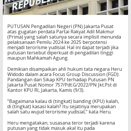
PUTUSAN Pengadilan Negeri (PN) Jakarta Pusat
atas gugatan perdata Partai Rakyat Adil Makmur
(Prima) yang salah satunya secara implisit menunda
pelaksanaan Pemilu 2024 ke 2025 berpotensi
menjadi terorisme yudisial. Hal ini dapat terjadi jika
putusan tersebut diperkuat di pengadilan tinggi
maupun Mahkamah Agung.
Demikian disampaikan ahli hukum tata negara Heru
Widodo dalam acara Focus Group Discussion (FGD):
Pandangan dan Sikap KPU terhadap Putusan PN
Jakarta Pusat Nomor 757/Pdt.G/2022/PN Jkt.Pst di
Kantor KPU RI, Jakarta, Kamis (9/3).
“Bagaimana kalau di (tingkat) banding (KPU) kalah,
di (tingkat) kasasi kalah? Itu sejatinya merupakan
salah satu wujud terorisme yudisial,” kata Heru.
Heru mengatakan, susasana teror terjadi karena
putusan yang tidak masuk akal itu pada