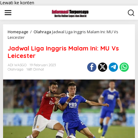
Lewati ke konten
Homepage
/
Olahraga
Jadwal Liga Inggris Malam Ini: MU Vs
Leicester
Jadwal Liga Inggris Malam Ini: MU Vs
Leicester
ADI WASGO
19 Februari 2023
Olahraga
1681 Dilihat