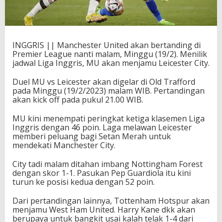
INGGRIS || Manchester United akan bertanding di
Premier League nanti malam, Minggu (19/2). Menilik
jadwal Liga Inggris, MU akan menjamu Leicester City.
Duel MU vs Leicester akan digelar di Old Trafford
pada Minggu (19/2/2023) malam WIB. Pertandingan
akan kick off pada pukul 21.00 WIB.
MU kini menempati peringkat ketiga klasemen Liga
Inggris dengan 46 poin. Laga melawan Leicester
memberi peluang bagi Setan Merah untuk
mendekati Manchester City.
City tadi malam ditahan imbang Nottingham Forest
dengan skor 1-1. Pasukan Pep Guardiola itu kini
turun ke posisi kedua dengan 52 poin.
Dari pertandingan lainnya, Tottenham Hotspur akan
menjamu West Ham United. Harry Kane dkk akan
berupaya untuk bangkit usai kalah telak 1-4 dari