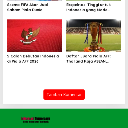
Skema FIFA Akan Jual
Ekspektasi Tinggi untuk
Saham Piala Dunia
Indonesia yang Mode
Tempur di Piala AFF 2026
5 Calon Debutan Indonesia
Daftar Juara Piala AFF:
di Piala AFF 2026
Thailand Raja ASEAN,
Indonesia Kejar Gelar
Perdana
Tambah Komentar