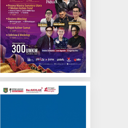
Pemutar
Video