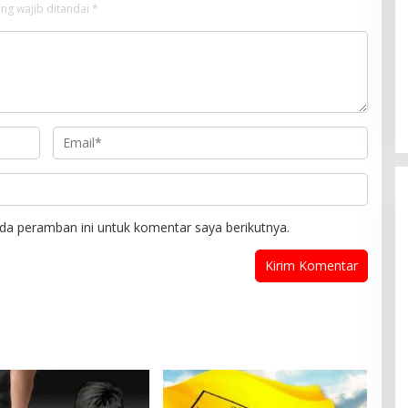
ng wajib ditandai
*
da peramban ini untuk komentar saya berikutnya.