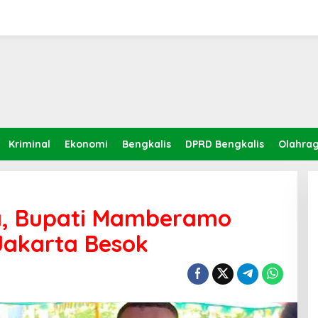
Kriminal
Ekonomi
Bengkalis
DPRD Bengkalis
Olahra
a, Bupati Mamberamo
Jakarta Besok