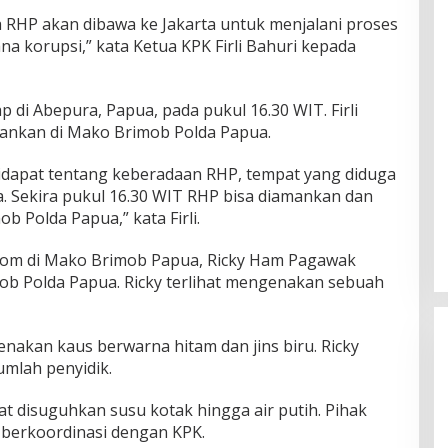
 RHP akan dibawa ke Jakarta untuk menjalani proses
a korupsi,” kata Ketua KPK Firli Bahuri kepada
p di Abepura, Papua, pada pukul 16.30 WIT. Firli
mankan di Mako Brimob Polda Papua.
idapat tentang keberadaan RHP, tempat yang diduga
 Sekira pukul 16.30 WIT RHP bisa diamankan dan
 Polda Papua,” kata Firli.
kcom di Mako Brimob Papua, Ricky Ham Pagawak
mob Polda Papua. Ricky terlihat mengenakan sebuah
akan kaus berwarna hitam dan jins biru. Ricky
umlah penyidik.
at disuguhkan susu kotak hingga air putih. Pihak
 berkoordinasi dengan KPK.