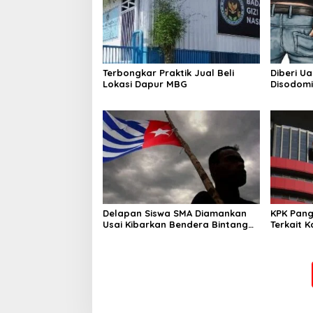
Terbongkar Praktik Jual Beli
Diberi U
Lokasi Dapur MBG
Disodomi
Delapan Siswa SMA Diamankan
KPK Pang
Usai Kibarkan Bendera Bintang
Terkait 
Kejora di Nabire