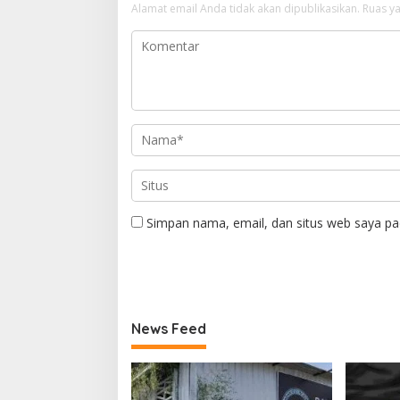
Alamat email Anda tidak akan dipublikasikan.
Ruas ya
Simpan nama, email, dan situs web saya pa
News Feed