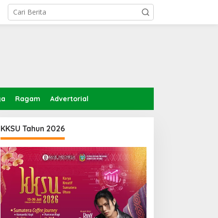
ga
Ragam
Advertorial
KKSU Tahun 2026