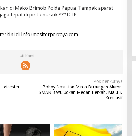
kukan di Mako Brimob Polda Papua. Tampak aparat
jaga tepat di pintu masuk.***DTK
 terkini di Informasiterpercaya.com
Ikuti Kami
Pos berikutnya
 Leicester
Bobby Nasution Minta Dukungan Alumni
SMAN 3 Wujudkan Medan Berkah, Maju &
Kondusif