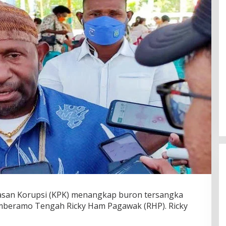
san Korupsi (KPK) menangkap buron tersangka
mberamo Tengah Ricky Ham Pagawak (RHP). Ricky