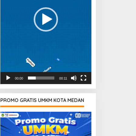
00:00
00:11
PROMO GRATIS UMKM KOTA MEDAN