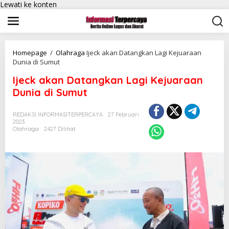
Lewati ke konten
Homepage
/
Olahraga
Ijeck akan Datangkan Lagi Kejuaraan
Dunia di Sumut
Ijeck akan Datangkan Lagi Kejuaraan
Dunia di Sumut
REDAKSI INFORMASITERPERCAYA
27 Februari
2023
Olahraga
2427 Dilihat