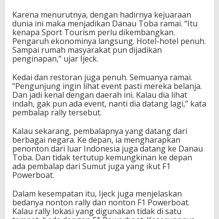
Karena menurutnya, dengan hadirnya kejuaraan
dunia ini maka menjadikan Danau Toba ramai. “Itu
kenapa Sport Tourism perlu dikembangkan.
Pengaruh ekonominya langsung. Hotel-hotel penuh.
Sampai rumah masyarakat pun dijadikan
penginapan,” ujar Ijeck.
Kedai dan restoran juga penuh. Semuanya ramai.
“Pengunjung ingin lihat event pasti mereka belanja.
Dan jadi kenal dengan daerah ini. Kalau dia lihat
indah, gak pun ada event, nanti dia datang lagi,” kata
pembalap rally tersebut.
Kalau sekarang, pembalapnya yang datang dari
berbagai negara. Ke depan, ia mengharapkan
penonton dari luar Indonesia juga datang ke Danau
Toba. Dan tidak tertutup kemungkinan ke depan
ada pembalap dari Sumut juga yang ikut F1
Powerboat.
Dalam kesempatan itu, Ijeck juga menjelaskan
bedanya nonton rally dan nonton F1 Powerboat.
Kalau rally lokasi yang digunakan tidak di satu