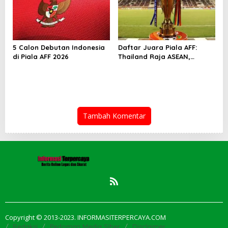
5 Calon Debutan Indonesia
Daftar Juara Piala AFF:
di Piala AFF 2026
Thailand Raja ASEAN,
Indonesia Kejar Gelar
Perdana
Tambah Komentar
Copyright © 2013-2023. INFORMASITERPERCAYA.COM
Redaksi
Pedoman Media Siber
Disclaimer