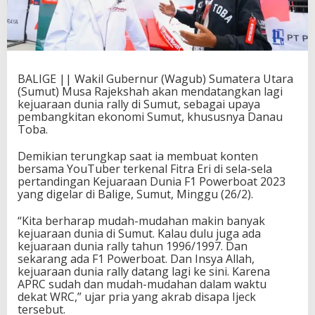
BALIGE || Wakil Gubernur (Wagub) Sumatera Utara
(Sumut) Musa Rajekshah akan mendatangkan lagi
kejuaraan dunia rally di Sumut, sebagai upaya
pembangkitan ekonomi Sumut, khususnya Danau
Toba.
Demikian terungkap saat ia membuat konten
bersama YouTuber terkenal Fitra Eri di sela-sela
pertandingan Kejuaraan Dunia F1 Powerboat 2023
yang digelar di Balige, Sumut, Minggu (26/2).
“Kita berharap mudah-mudahan makin banyak
kejuaraan dunia di Sumut. Kalau dulu juga ada
kejuaraan dunia rally tahun 1996/1997. Dan
sekarang ada F1 Powerboat. Dan Insya Allah,
kejuaraan dunia rally datang lagi ke sini. Karena
APRC sudah dan mudah-mudahan dalam waktu
dekat WRC,” ujar pria yang akrab disapa Ijeck
tersebut.