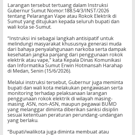
Larangan tersebut tertuang dalam Instruksi
Gubernur Sumut Nomor:188.54/3/INST/2026
tentang Pelarangan Vape atau Rokok Elektrik di
Sumut yang ditujukan kepada seluruh bupati dan
wali kota se-Sumut.
“Instruksi ini sebagai langkah antisipatif untuk
melindungi masyarakat khususnya generasi muda
dari bahaya penyalahgunaan narkoba serta dampak
kesehatan jangka panjang dari penggunaan rokok
elektrik atau vape,” kata Kepala Dinas Komunikasi
dan Informatika Sumut Erwin Hotmansah Harahap
di Medan, Senin (15/6/2026).
Melalui instruksi tersebut, Gubernur juga meminta
bupati dan wali kota melakukan pengawasan serta
monitoring terhadap pelaksanaan larangan
penggunaan rokok elektrik di wilayah masing-
masing. ASN, non-ASN, maupun pegawai BUMD
yang melanggar diminta diberikan sanksi disiplin
sesuai ketentuan peraturan perundang-undangan
yang berlaku.
“Bupati/walikota juga diminta membuat atau