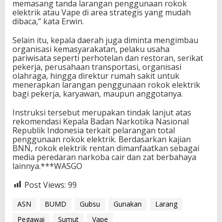
memasang tanda larangan penggunaan rokok
elektrik atau Vape di area strategis yang mudah
dibaca,” kata Erwin.
Selain itu, kepala daerah juga diminta mengimbau
organisasi kemasyarakatan, pelaku usaha
pariwisata seperti perhotelan dan restoran, serikat
pekerja, perusahaan transportasi, organisasi
olahraga, hingga direktur rumah sakit untuk
menerapkan larangan penggunaan rokok elektrik
bagi pekerja, karyawan, maupun anggotanya.
Instruksi tersebut merupakan tindak lanjut atas
rekomendasi Kepala Badan Narkotika Nasional
Republik Indonesia terkait pelarangan total
penggunaan rokok elektrik. Berdasarkan kajian
BNN, rokok elektrik rentan dimanfaatkan sebagai
media peredaran narkoba cair dan zat berbahaya
lainnya.***WASGO
Post Views:
99
ASN
BUMD
Gubsu
Gunakan
Larang
Pegawai
Sumut
Vape