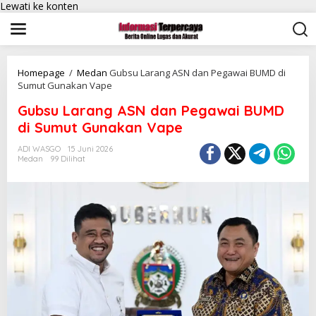
Lewati ke konten
Homepage
/
Medan
Gubsu Larang ASN dan Pegawai BUMD di
Sumut Gunakan Vape
Gubsu Larang ASN dan Pegawai BUMD
di Sumut Gunakan Vape
ADI WASGO
15 Juni 2026
Medan
99 Dilihat