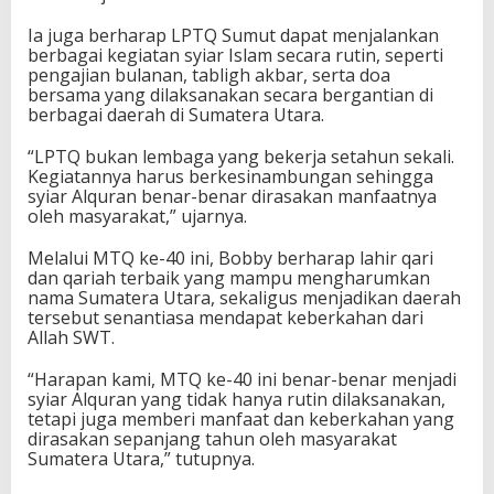
Ia juga berharap LPTQ Sumut dapat menjalankan
berbagai kegiatan syiar Islam secara rutin, seperti
pengajian bulanan, tabligh akbar, serta doa
bersama yang dilaksanakan secara bergantian di
berbagai daerah di Sumatera Utara.
“LPTQ bukan lembaga yang bekerja setahun sekali.
Kegiatannya harus berkesinambungan sehingga
syiar Alquran benar-benar dirasakan manfaatnya
oleh masyarakat,” ujarnya.
Melalui MTQ ke-40 ini, Bobby berharap lahir qari
dan qariah terbaik yang mampu mengharumkan
nama Sumatera Utara, sekaligus menjadikan daerah
tersebut senantiasa mendapat keberkahan dari
Allah SWT.
“Harapan kami, MTQ ke-40 ini benar-benar menjadi
syiar Alquran yang tidak hanya rutin dilaksanakan,
tetapi juga memberi manfaat dan keberkahan yang
dirasakan sepanjang tahun oleh masyarakat
Sumatera Utara,” tutupnya.