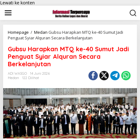
Lewati ke konten
Homepage
/
Medan
Gubsu Harapkan MTQ ke-40 Sumut Jadi
Penguat Syiar Alquran Secara Berkelanjutan
Gubsu Harapkan MTQ ke-40 Sumut Jadi
Penguat Syiar Alquran Secara
Berkelanjutan
ADI WASGO
14 Juni 2026
Medan
122 Dilihat