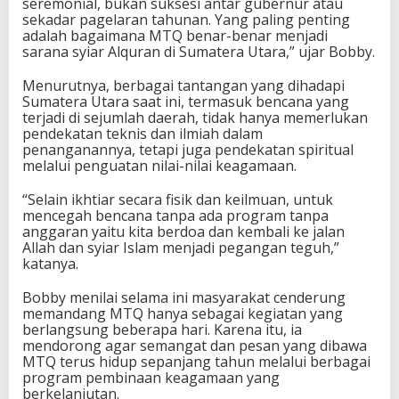
seremonial, bukan suksesi antar gubernur atau
sekadar pagelaran tahunan. Yang paling penting
adalah bagaimana MTQ benar-benar menjadi
sarana syiar Alquran di Sumatera Utara,” ujar Bobby.
Menurutnya, berbagai tantangan yang dihadapi
Sumatera Utara saat ini, termasuk bencana yang
terjadi di sejumlah daerah, tidak hanya memerlukan
pendekatan teknis dan ilmiah dalam
penanganannya, tetapi juga pendekatan spiritual
melalui penguatan nilai-nilai keagamaan.
“Selain ikhtiar secara fisik dan keilmuan, untuk
mencegah bencana tanpa ada program tanpa
anggaran yaitu kita berdoa dan kembali ke jalan
Allah dan syiar Islam menjadi pegangan teguh,”
katanya.
Bobby menilai selama ini masyarakat cenderung
memandang MTQ hanya sebagai kegiatan yang
berlangsung beberapa hari. Karena itu, ia
mendorong agar semangat dan pesan yang dibawa
MTQ terus hidup sepanjang tahun melalui berbagai
program pembinaan keagamaan yang
berkelanjutan.