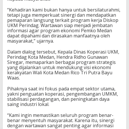
“Kehadiran kami bukan hanya untuk bersilaturahmi,
tetapi juga memperkuat sinergi dan mendapatkan
pemaparan langsung terkait program kerja Diskop
UKM Perindag. Wartawan siap menjadi jembatan
informasi agar program ekonomi Pemko Medan
dapat dipahami dan dirasakan manfaatnya oleh
masyarakat,” ujarnya.
Dalam dialog tersebut, Kepala Dinas Koperasi UKM,
Perindag Kota Medan, Hendra Ridho Gunawan
Siregar, memaparkan berbagai program strategis
yang dijalankan untuk mendukung visi ekonomi
kerakyatan Wali Kota Medan Rico Tri Putra Bayu
Waas.
Pihaknya saat ini fokus pada empat sektor utama,
yakni penguatan koperasi, pengembangan UMKM,
stabilisasi perdagangan, dan peningkatan daya
saing industri lokal.
“Kami ingin memastikan seluruh program benar-
benar menyentuh masyarakat. Karena itu, sinergi
dengan wartawan sangat penting agar informasi