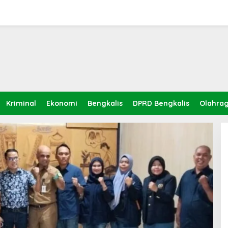
Kriminal
Ekonomi
Bengkalis
DPRD Bengkalis
Olahra