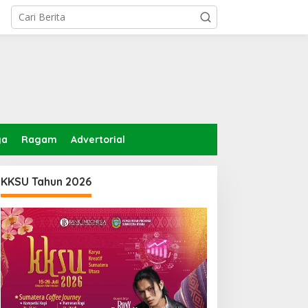
ga
Ragam
Advertorial
KKSU Tahun 2026