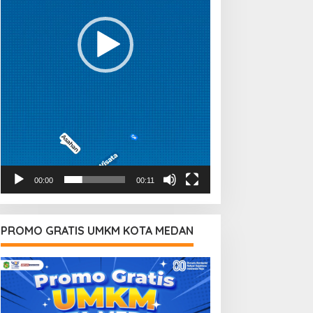
00:00
00:11
PROMO GRATIS UMKM KOTA MEDAN