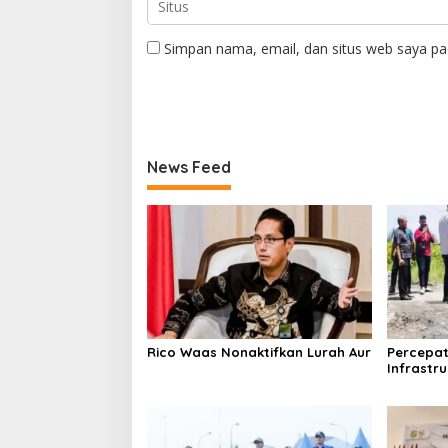
Simpan nama, email, dan situs web saya pa
News Feed
Rico Waas Nonaktifkan Lurah Aur
Percepa
Infrastr
SDABMBK 
Kecamat