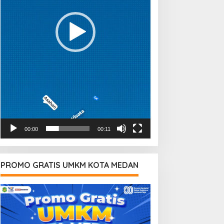
00:00
00:11
PROMO GRATIS UMKM KOTA MEDAN