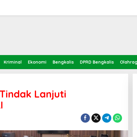
Kriminal
Ekonomi
Bengkalis
DPRD Bengkalis
Olahra
indak Lanjuti
I