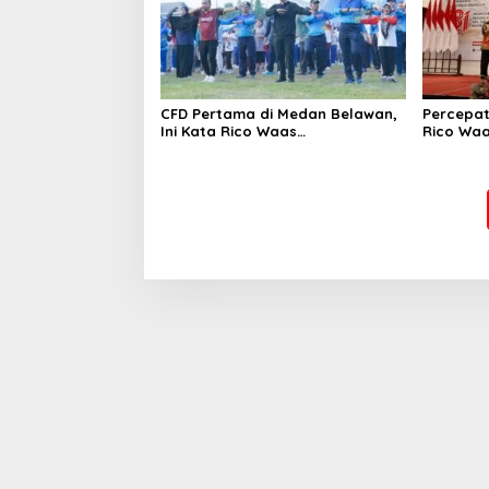
CFD Pertama di Medan Belawan,
Percepat
Ini Kata Rico Waas…
Rico Wa
Sinergi 