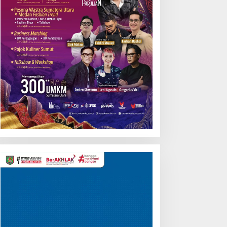
Pemutar
Video