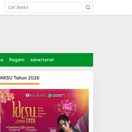
ga
Ragam
Advertorial
KKSU Tahun 2026