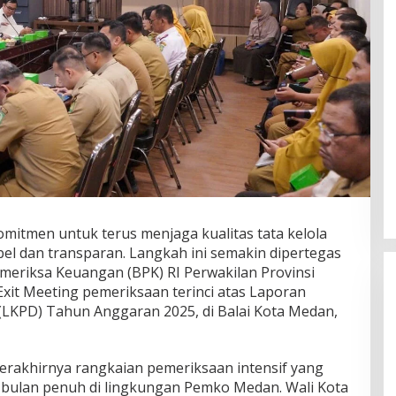
itmen untuk terus menjaga kualitas tata kelola
l dan transparan. Langkah ini semakin dipertegas
eriksa Keuangan (BPK) RI Perwakilan Provinsi
xit Meeting pemeriksaan terinci atas Laporan
LKPD) Tahun Anggaran 2025, di Balai Kota Medan,
erakhirnya rangkaian pemeriksaan intensif yang
 bulan penuh di lingkungan Pemko Medan. Wali Kota