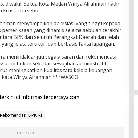
s, diwakili Sekda Kota Medan Wiriya Alrahman hadir
krusial tersebut.
rahman menyampaikan apresiasi yang tinggi kepada
s pemeriksaan yang dinamis selama sebulan terakhir
ntara BPK dan seluruh Perangkat Daerah dan telah
ang jelas, terukur, dan berbasis fakta lapangan.
ra menindaklanjuti segala saran dan rekomendasi
sa. Ini bukan sekadar kewajiban administratif,
rus meningkatkan kualitas tata kelola keuangan
” kata Wiriya Alrahman.***WASGO
 terkini di Informasiterpercaya.com
 Rekomendasi BPK RI
Ikuti Kami