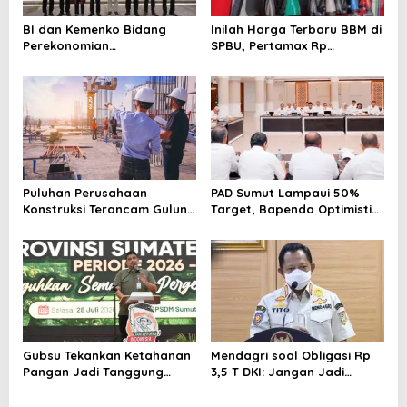
s
BI dan Kemenko Bidang
Inilah Harga Terbaru BBM di
Perekonomian
SPBU, Pertamax Rp
Selenggarakan Rakorwil
15.950/Liter
TP2DD: Akselerasi Digitalisasi
Sistem Pembayaran untuk
Peningkatan PDRD di
Sumatera
Puluhan Perusahaan
PAD Sumut Lampaui 50%
Konstruksi Terancam Gulung
Target, Bapenda Optimistis
Tikar!
Capai Rp 6.9 T
Gubsu Tekankan Ketahanan
Mendagri soal Obligasi Rp
Pangan Jadi Tanggung
3,5 T DKI: Jangan Jadi
Jawab Pemerintah hingga
Beban Gubenur Berikutnya
Tingkat Desa