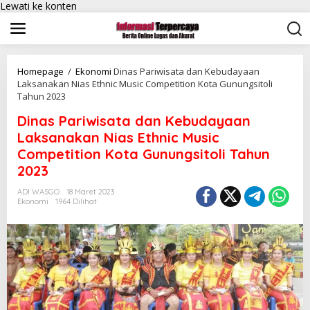
Lewati ke konten
Homepage
/
Ekonomi
Dinas Pariwisata dan Kebudayaan
Laksanakan Nias Ethnic Music Competition Kota Gunungsitoli
Tahun 2023
Dinas Pariwisata dan Kebudayaan
Laksanakan Nias Ethnic Music
Competition Kota Gunungsitoli Tahun
2023
ADI WASGO
18 Maret 2023
Ekonomi
1964 Dilihat