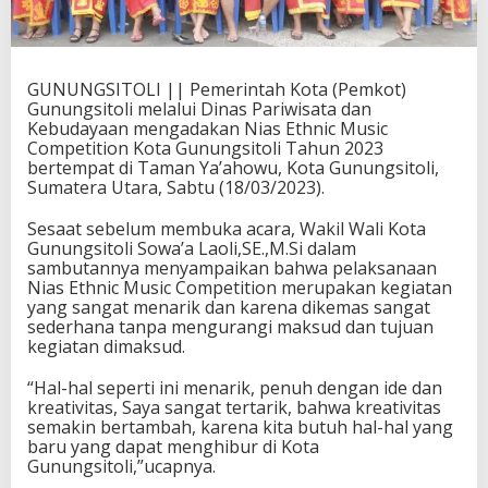
GUNUNGSITOLI || Pemerintah Kota (Pemkot)
Gunungsitoli melalui Dinas Pariwisata dan
Kebudayaan mengadakan Nias Ethnic Music
Competition Kota Gunungsitoli Tahun 2023
bertempat di Taman Ya’ahowu, Kota Gunungsitoli,
Sumatera Utara, Sabtu (18/03/2023).
Sesaat sebelum membuka acara, Wakil Wali Kota
Gunungsitoli Sowa’a Laoli,SE.,M.Si dalam
sambutannya menyampaikan bahwa pelaksanaan
Nias Ethnic Music Competition merupakan kegiatan
yang sangat menarik dan karena dikemas sangat
sederhana tanpa mengurangi maksud dan tujuan
kegiatan dimaksud.
“Hal-hal seperti ini menarik, penuh dengan ide dan
kreativitas, Saya sangat tertarik, bahwa kreativitas
semakin bertambah, karena kita butuh hal-hal yang
baru yang dapat menghibur di Kota
Gunungsitoli,”ucapnya.