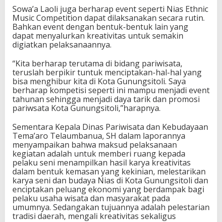
Sowa’a Laoli juga berharap event seperti Nias Ethnic
Music Competition dapat dilaksanakan secara rutin.
Bahkan event dengan bentuk-bentuk lain yang
dapat menyalurkan kreativitas untuk semakin
digiatkan pelaksanaannya.
“Kita berharap terutama di bidang pariwisata,
teruslah berpikir tuntuk menciptakan-hal-hal yang
bisa menghibur kita di Kota Gunungsitoli. Saya
berharap kompetisi seperti ini mampu menjadi event
tahunan sehingga menjadi daya tarik dan promosi
pariwsata Kota Gunungsitoli,”harapnya.
Sementara Kepala Dinas Pariwisata dan Kebudayaan
Tema’aro Telaumbanua, SH dalam laporannya
menyampaikan bahwa maksud pelaksanaan
kegiatan adalah untuk memberi ruang kepada
pelaku seni menampilkan hasil karya kreativitas
dalam bentuk kemasan yang kekinian, melestarikan
karya seni dan budaya Nias di Kota Gunungsitoli dan
enciptakan peluang ekonomi yang berdampak bagi
pelaku usaha wisata dan masyarakat pada
umumnya. Sedangakan tujuannya adalah pelestarian
tradisi daerah, mengali kreativitas sekaligus