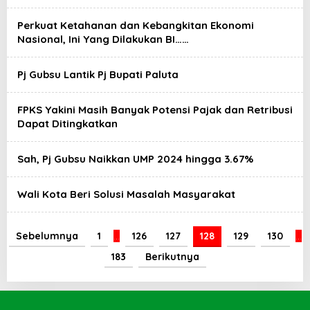
Perkuat Ketahanan dan Kebangkitan Ekonomi
Nasional, Ini Yang Dilakukan BI……
Pj Gubsu Lantik Pj Bupati Paluta
FPKS Yakini Masih Banyak Potensi Pajak dan Retribusi
Dapat Ditingkatkan
Sah, Pj Gubsu Naikkan UMP 2024 hingga 3.67%
Wali Kota Beri Solusi Masalah Masyarakat
Sebelumnya
1
…
126
127
128
129
130
…
183
Berikutnya