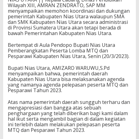
Wilayah XIII, AMRAN ZENDRATO, SAP MM
menyampaikan memohon koordinasi dan dukungan
pemerintah Kabupaten Nias Utara walaupun SMA
dan SMK Kabupaten Nias Utara secara administrasi
di Provinsi Sumatera Utara akan tetapi berada di
bawah Pemerintahan Kabupaten Nias Utara.
Bertempat di Aula Pendopo Bupati Nias Utara
Pemberangkatan Peserta Lomba MTQ dan
Pesparawi Kabupaten Nias Utara, Senin (20/3/2023).
Bupati Nias Utara, AMIZARO WARUWU,S.Pd
menyampaikan bahwa, pemerintah daerah
Kabupaten Nias Utara bisa melaksanakan agenda
yang namanya agenda pelepasan peserta MTQ dan
Pesparawi Tahun 2023.
Atas nama pemerintah daerah sungguh terharu dan
mengapresiasi dan bangga atas sebuah
penghargaan yang telah diberikan bagi kami dalam
hal ikut serta mengambil bagian di dalam kegiatan
ini terlebih dalam melakukan pelepasan peserta
MTQ dan Pesparawi Tahun 2023.