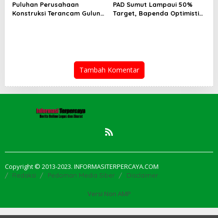
Puluhan Perusahaan
PAD Sumut Lampaui 50%
Konstruksi Terancam Gulung
Target, Bapenda Optimistis
Tikar!
Capai Rp 6.9 T
Tambah Komentar
Copyright © 2013-2023. INFORMASITERPERCAYA.COM
Redaksi
Pedoman Media Siber
Disclaimer
Versi Non AMP