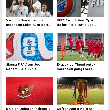
Vietnam Diwanti-wanti,
UEFA Akan Bahas Opsi
Indonesia Lebih Kuat dari
Boikot Piala Dunia usai
Singapura!
Proposal Baru FIFA
Skema FIFA Akan Jual
Ekspektasi Tinggi untuk
Saham Piala Dunia
Indonesia yang Mode
Tempur di Piala AFF 2026
5 Calon Debutan Indonesia
Daftar Juara Piala AFF: