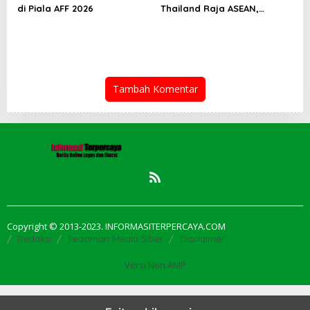
di Piala AFF 2026
Thailand Raja ASEAN,
Indonesia Kejar Gelar
Perdana
Tambah Komentar
Copyright © 2013-2023. INFORMASITERPERCAYA.COM
Redaksi
Pedoman Media Siber
Disclaimer
Versi Non AMP