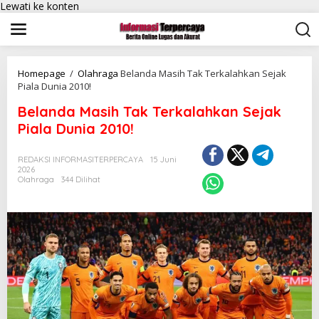
Lewati ke konten
Homepage
/
Olahraga
Belanda Masih Tak Terkalahkan Sejak
Piala Dunia 2010!
Belanda Masih Tak Terkalahkan Sejak
Piala Dunia 2010!
REDAKSI INFORMASITERPERCAYA
15 Juni
2026
Olahraga
344 Dilihat