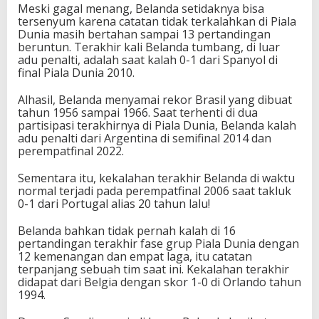
Meski gagal menang, Belanda setidaknya bisa
tersenyum karena catatan tidak terkalahkan di Piala
Dunia masih bertahan sampai 13 pertandingan
beruntun. Terakhir kali Belanda tumbang, di luar
adu penalti, adalah saat kalah 0-1 dari Spanyol di
final Piala Dunia 2010.
Alhasil, Belanda menyamai rekor Brasil yang dibuat
tahun 1956 sampai 1966. Saat terhenti di dua
partisipasi terakhirnya di Piala Dunia, Belanda kalah
adu penalti dari Argentina di semifinal 2014 dan
perempatfinal 2022.
Sementara itu, kekalahan terakhir Belanda di waktu
normal terjadi pada perempatfinal 2006 saat takluk
0-1 dari Portugal alias 20 tahun lalu!
Belanda bahkan tidak pernah kalah di 16
pertandingan terakhir fase grup Piala Dunia dengan
12 kemenangan dan empat laga, itu catatan
terpanjang sebuah tim saat ini. Kekalahan terakhir
didapat dari Belgia dengan skor 1-0 di Orlando tahun
1994.