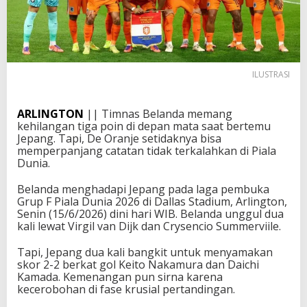
ILUSTRASI
ARLINGTON
|| Timnas Belanda memang
kehilangan tiga poin di depan mata saat bertemu
Jepang. Tapi, De Oranje setidaknya bisa
memperpanjang catatan tidak terkalahkan di Piala
Dunia.
Belanda menghadapi Jepang pada laga pembuka
Grup F Piala Dunia 2026 di Dallas Stadium, Arlington,
Senin (15/6/2026) dini hari WIB. Belanda unggul dua
kali lewat Virgil van Dijk dan Crysencio Summerviile.
Tapi, Jepang dua kali bangkit untuk menyamakan
skor 2-2 berkat gol Keito Nakamura dan Daichi
Kamada. Kemenangan pun sirna karena
kecerobohan di fase krusial pertandingan.