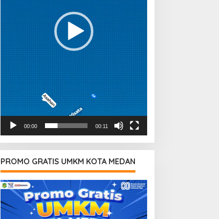
00:00
00:11
PROMO GRATIS UMKM KOTA MEDAN