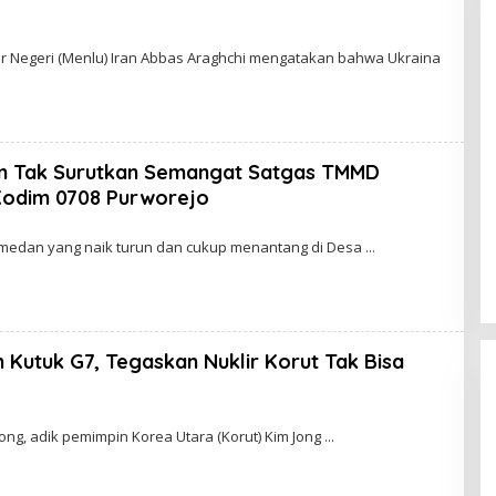
r Negeri (Menlu) Iran Abbas Araghchi mengatakan bahwa Ukraina
un Tak Surutkan Semangat Satgas TMMD
Kodim 0708 Purworejo
medan yang naik turun dan cukup menantang di Desa
 Kutuk G7, Tegaskan Nuklir Korut Tak Bisa
ng, adik pemimpin Korea Utara (Korut) Kim Jong