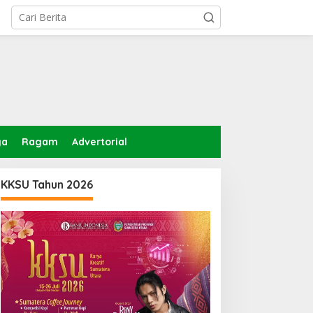
ga
Ragam
Advertorial
KKSU Tahun 2026