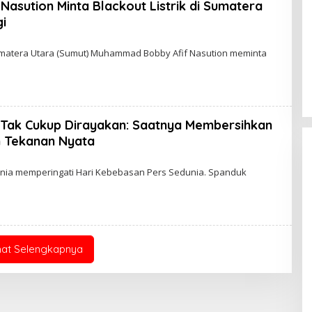
asution Minta Blackout Listrik di Sumatera
i
atera Utara (Sumut) Muhammad Bobby Afif Nasution meminta
Tak Cukup Dirayakan: Saatnya Membersihkan
n Tekanan Nyata
dunia memperingati Hari Kebebasan Pers Sedunia. Spanduk
hat Selengkapnya