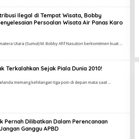
tribusi Ilegal di Tempat Wisata, Bobby
Penyelesaian Persoalan Wisata Air Panas Karo
atera Utara (Sumut) M. Bobby Afif Nasution berkomitmen kuat
k Terkalahkan Sejak Piala Dunia 2010!
elanda memang kehilangan tiga poin di depan mata saat
W
 Pernah Dilibatkan Dalam Perencanaan
 Jangan Ganggu APBD