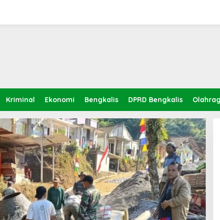
Kriminal
Ekonomi
Bengkalis
DPRD Bengkalis
Olahra