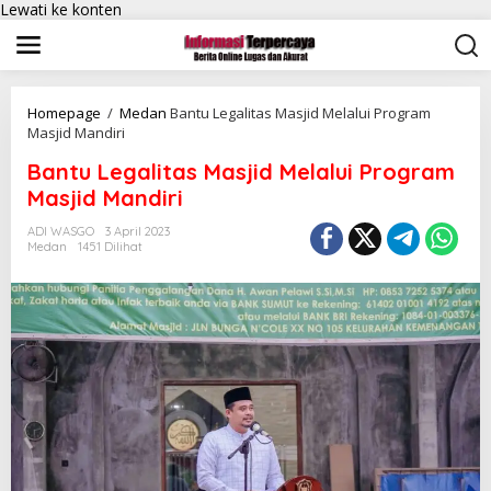
Lewati ke konten
Homepage
/
Medan
Bantu Legalitas Masjid Melalui Program
Masjid Mandiri
Bantu Legalitas Masjid Melalui Program
Masjid Mandiri
ADI WASGO
3 April 2023
Medan
1451 Dilihat