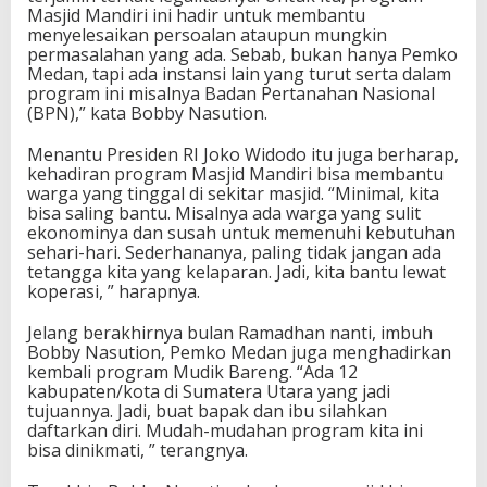
Masjid Mandiri ini hadir untuk membantu
menyelesaikan persoalan ataupun mungkin
permasalahan yang ada. Sebab, bukan hanya Pemko
Medan, tapi ada instansi lain yang turut serta dalam
program ini misalnya Badan Pertanahan Nasional
(BPN),” kata Bobby Nasution.
Menantu Presiden RI Joko Widodo itu juga berharap,
kehadiran program Masjid Mandiri bisa membantu
warga yang tinggal di sekitar masjid. “Minimal, kita
bisa saling bantu. Misalnya ada warga yang sulit
ekonominya dan susah untuk memenuhi kebutuhan
sehari-hari. Sederhananya, paling tidak jangan ada
tetangga kita yang kelaparan. Jadi, kita bantu lewat
koperasi, ” harapnya.
Jelang berakhirnya bulan Ramadhan nanti, imbuh
Bobby Nasution, Pemko Medan juga menghadirkan
kembali program Mudik Bareng. “Ada 12
kabupaten/kota di Sumatera Utara yang jadi
tujuannya. Jadi, buat bapak dan ibu silahkan
daftarkan diri. Mudah-mudahan program kita ini
bisa dinikmati, ” terangnya.