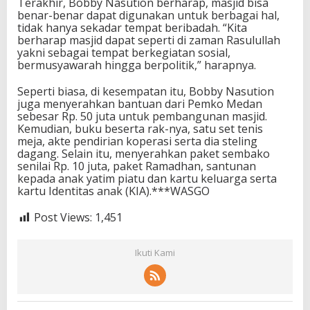
Terakhir, Bobby Nasution berharap, masjid bisa
benar-benar dapat digunakan untuk berbagai hal,
tidak hanya sekadar tempat beribadah. “Kita
berharap masjid dapat seperti di zaman Rasulullah
yakni sebagai tempat berkegiatan sosial,
bermusyawarah hingga berpolitik,” harapnya.
Seperti biasa, di kesempatan itu, Bobby Nasution
juga menyerahkan bantuan dari Pemko Medan
sebesar Rp. 50 juta untuk pembangunan masjid.
Kemudian, buku beserta rak-nya, satu set tenis
meja, akte pendirian koperasi serta dia steling
dagang. Selain itu, menyerahkan paket sembako
senilai Rp. 10 juta, paket Ramadhan, santunan
kepada anak yatim piatu dan kartu keluarga serta
kartu Identitas anak (KIA).***WASGO
Post Views:
1,451
Ikuti Kami