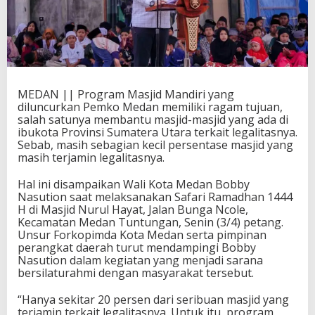
MEDAN || Program Masjid Mandiri yang
diluncurkan Pemko Medan memiliki ragam tujuan,
salah satunya membantu masjid-masjid yang ada di
ibukota Provinsi Sumatera Utara terkait legalitasnya.
Sebab, masih sebagian kecil persentase masjid yang
masih terjamin legalitasnya.
Hal ini disampaikan Wali Kota Medan Bobby
Nasution saat melaksanakan Safari Ramadhan 1444
H di Masjid Nurul Hayat, Jalan Bunga Ncole,
Kecamatan Medan Tuntungan, Senin (3/4) petang.
Unsur Forkopimda Kota Medan serta pimpinan
perangkat daerah turut mendampingi Bobby
Nasution dalam kegiatan yang menjadi sarana
bersilaturahmi dengan masyarakat tersebut.
“Hanya sekitar 20 persen dari seribuan masjid yang
terjamin terkait legalitasnya. Untuk itu, program