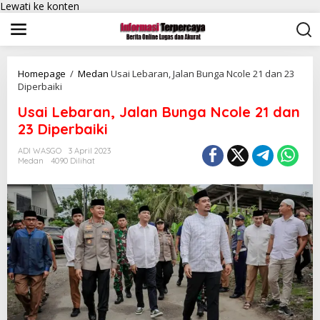
Lewati ke konten
Homepage
/
Medan
Usai Lebaran, Jalan Bunga Ncole 21 dan 23
Diperbaiki
Usai Lebaran, Jalan Bunga Ncole 21 dan
23 Diperbaiki
ADI WASGO
3 April 2023
Medan
4090 Dilihat