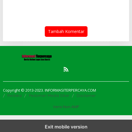
Penguatan Sinergi Pemko-
Respon Cepat Bapenda
DPRD
Kota Medan
Tambah Komentar
Copyright © 2013-2023. INFORMASITERPERCAYA.COM
Redaksi
Pedoman Media Siber
Disclaimer
Versi Non AMP
Exit mobile version