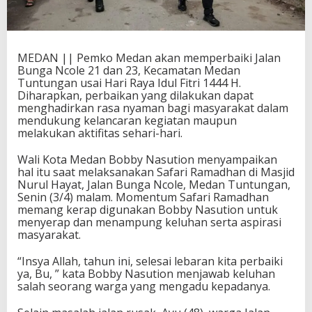
MEDAN || Pemko Medan akan memperbaiki Jalan
Bunga Ncole 21 dan 23, Kecamatan Medan
Tuntungan usai Hari Raya Idul Fitri 1444 H.
Diharapkan, perbaikan yang dilakukan dapat
menghadirkan rasa nyaman bagi masyarakat dalam
mendukung kelancaran kegiatan maupun
melakukan aktifitas sehari-hari.
Wali Kota Medan Bobby Nasution menyampaikan
hal itu saat melaksanakan Safari Ramadhan di Masjid
Nurul Hayat, Jalan Bunga Ncole, Medan Tuntungan,
Senin (3/4) malam. Momentum Safari Ramadhan
memang kerap digunakan Bobby Nasution untuk
menyerap dan menampung keluhan serta aspirasi
masyarakat.
“Insya Allah, tahun ini, selesai lebaran kita perbaiki
ya, Bu, ” kata Bobby Nasution menjawab keluhan
salah seorang warga yang mengadu kepadanya.