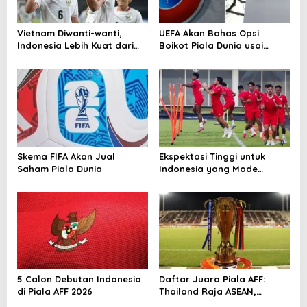
p
o
Vietnam Diwanti-wanti,
UEFA Akan Bahas Opsi
s
Indonesia Lebih Kuat dari
Boikot Piala Dunia usai
Singapura!
Proposal Baru FIFA
Skema FIFA Akan Jual
Ekspektasi Tinggi untuk
Saham Piala Dunia
Indonesia yang Mode
Tempur di Piala AFF 2026
5 Calon Debutan Indonesia
Daftar Juara Piala AFF:
di Piala AFF 2026
Thailand Raja ASEAN,
Indonesia Kejar Gelar