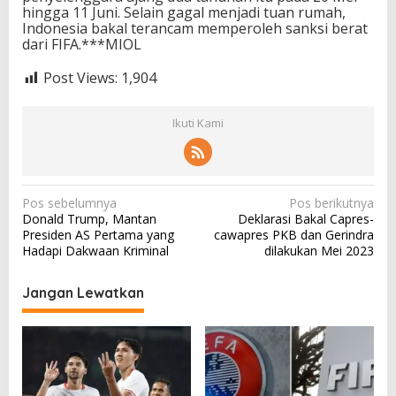
hingga 11 Juni. Selain gagal menjadi tuan rumah,
Indonesia bakal terancam memperoleh sanksi berat
dari FIFA.***MIOL
Post Views:
1,904
Ikuti Kami
N
Pos sebelumnya
Pos berikutnya
Donald Trump, Mantan
Deklarasi Bakal Capres-
a
Presiden AS Pertama yang
cawapres PKB dan Gerindra
v
Hadapi Dakwaan Kriminal
dilakukan Mei 2023
i
Jangan Lewatkan
g
a
s
i