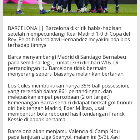
BARCELONA || Barcelona dikritik habis-habisan
setelah mempecundangi Real Madrid 1-0 di Copa del
Rey. Pelatih Barca Xavi Hernandez meyakini ada bias
terhadap timnya.
Barca menyambangi Madrid di Santiago Bernabeu
pada semifinal leg I, Jumat (3/3) dinihari WIB. Di
pertandingan itu Barcelona tidak bermain
menyerang seperti biasanya melainkan bertahan.
Los Cules membukukan hanya 35% ball possession,
yang terendah dalam 861 pertandingan, dan
melepaskan empat percobaan (2 on target).
Kemenangan Barca sendiri didapat berkat gol bunuh
diri bek tengah Madrid, Eder Militao, usai
membentur bola rebound hasil tendangan Franck
Kessie di babak pertama.
Barcelona akan menjamu Valencia di Camp Nou
pada lanjutan Liga Spanyol, malam ini (5/3). Xavi