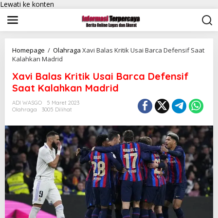
Lewati ke konten
Homepage
/
Olahraga
Xavi Balas Kritik Usai Barca Defensif Saat
Kalahkan Madrid
Xavi Balas Kritik Usai Barca Defensif
Saat Kalahkan Madrid
ADI WASGO
5 Maret 2023
Olahraga
3005 Dilihat