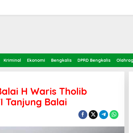
Kriminal
Ekonomi
Bengkalis
DPRD Bengkalis
Olahra
alai H Waris Tholib
I Tanjung Balai