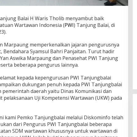
Tanjung Balai H Waris Tholib menyambut baik
satuan Wartawan Indonesia (
PWI
) Tanjung Balai, di
3).
wan Marpaung memperkenalkan jajaran pengurusnya
ait, Bendahara Syamsul Bahri Panjaitan. Turut hadir
 Yan Aswika Marpaung dan Penasehat PWI Tanjung
serta beberapa pengurus lainnya.
elamat kepada kepengurusan PWI Tanjungbalai
yampaikan dukungan penuh kepada PWI Tanjungbalai
 pemerintah daerah yaitu Dinas Komunikasi dan
ait pelaksanaan Uji Kompetensi Wartawan (UKW) pada
ini kami Pemko Tanjungbalai melalui Diskominfo telah
ukan dari Pengurus PWI Tanjungbalai beberapa
ngkatan SDM wartawan khususnya untuk wartawan di