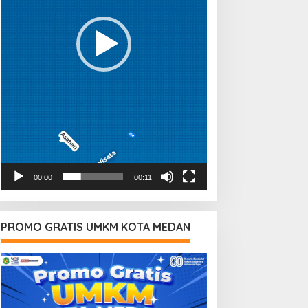
00:00
00:11
PROMO GRATIS UMKM KOTA MEDAN