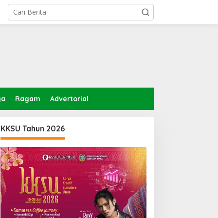
ga
Ragam
Advertorial
KKSU Tahun 2026