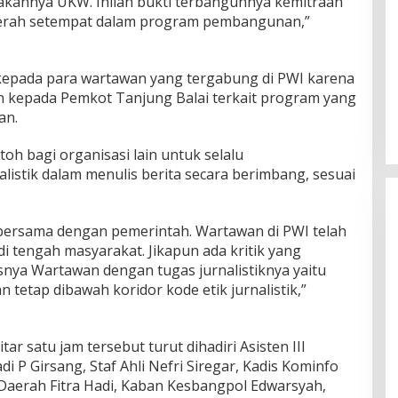
akannya UKW. Inilah bukti terbangunnya kemitraan
aerah setempat dalam program pembangunan,”
 kepada para wartawan yang tergabung di PWI karena
 kepada Pemkot Tanjung Balai terkait program yang
an.
h bagi organisasi lain untuk selalu
istik dalam menulis berita secara berimbang, sesuai
bersama dengan pemerintah. Wartawan di PWI telah
di tengah masyarakat. Jikapun ada kritik yang
snya Wartawan dengan tugas jurnalistiknya yaitu
n tetap dibawah koridor kode etik jurnalistik,”
ar satu jam tersebut turut dihadiri Asisten III
 P Girsang, Staf Ahli Nefri Siregar, Kadis Kominfo
Daerah Fitra Hadi, Kaban Kesbangpol Edwarsyah,