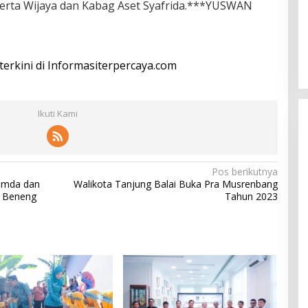
rta Wijaya dan Kabag Aset Syafrida.***YUSWAN
 terkini di Informasiterpercaya.com
Ikuti Kami
Pos berikutnya
Pemda dan
Walikota Tanjung Balai Buka Pra Musrenbang
s Beneng
Tahun 2023