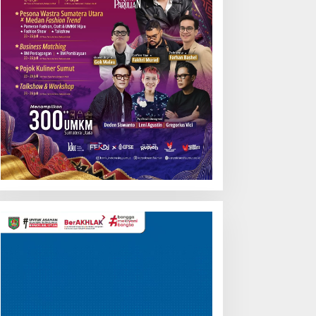
Pemutar
Video