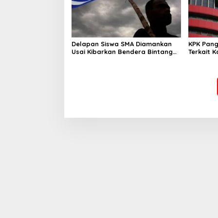
Delapan Siswa SMA Diamankan
KPK Pang
Usai Kibarkan Bendera Bintang
Terkait 
Kejora di Nabire