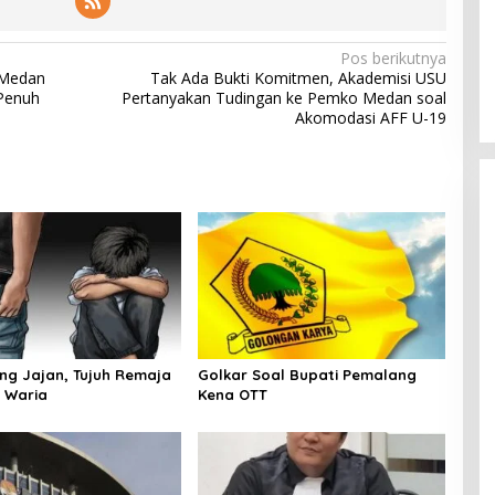
Pos berikutnya
 Medan
Tak Ada Bukti Komitmen, Akademisi USU
Penuh
Pertanyakan Tudingan ke Pemko Medan soal
Akomodasi AFF U-19
ang Jajan, Tujuh Remaja
Golkar Soal Bupati Pemalang
 Waria
Kena OTT