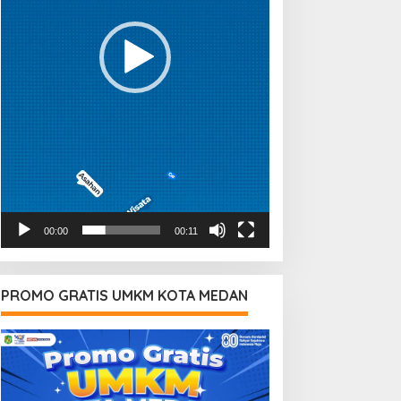
00:00
00:11
PROMO GRATIS UMKM KOTA MEDAN