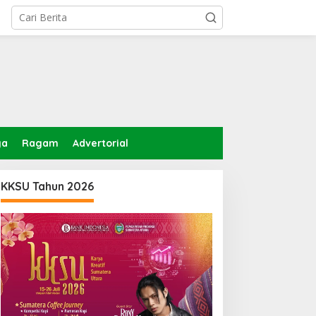
ga
Ragam
Advertorial
KKSU Tahun 2026