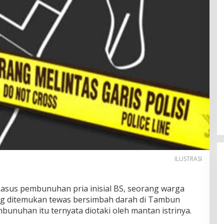
ILUSTRASI
asus pembunuhan pria inisial BS, seorang warga
ng ditemukan tewas bersimbah darah di Tambun
bunuhan itu ternyata diotaki oleh mantan istrinya.