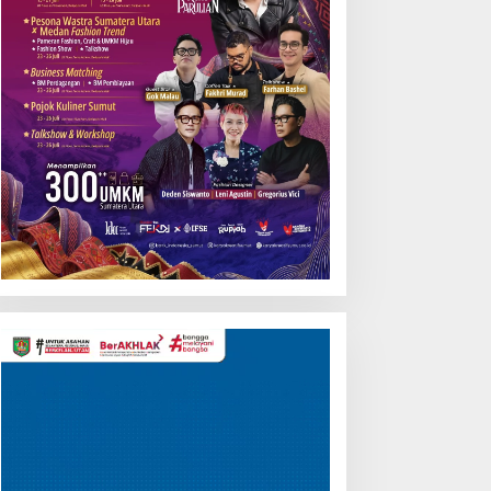
Pemutar
Video