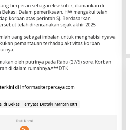
yang berperan sebagai eksekutor, diamankan di
ta Bekasi. Dalam pemeriksaan, HW mengakui telah
p korban atas perintah SJ. Berdasarkan
ebut telah direncanakan sejak akhir 2025.
mlah uang sebagai imbalan untuk menghabisi nyawa
akukan pemantauan terhadap aktivitas korban
turnya.
mukan oleh putrinya pada Rabu (27/5) sore. Korban
rah di dalam rumahnya.***DTK
 terkini di Informasiterpercaya.com
di Bekasi Ternyata Diotaki Mantan Istri
Ikuti Kami