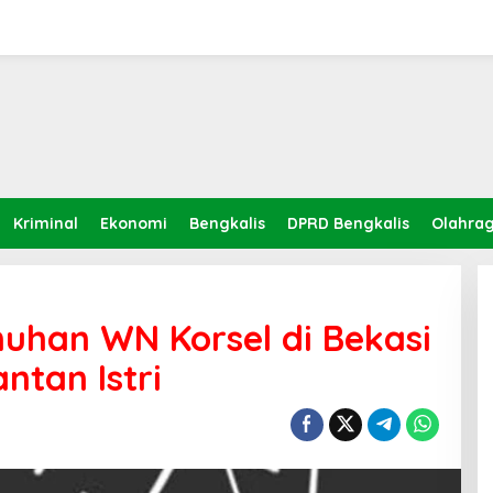
Kriminal
Ekonomi
Bengkalis
DPRD Bengkalis
Olahra
uhan WN Korsel di Bekasi
ntan Istri