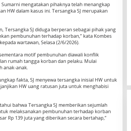
s Sumarni mengatakan pihaknya telah menangkap
 dan HW dalam kasus ini. Tersangka SJ merupakan
n, Tersangka SJ diduga berperan sebagai pihak yang
kan pembunuhan terhadap korban,” kata Kombes
epada wartawan, Selasa (2/6/2026).
ementara motif pembunuhan diawali konflik
lan rumah tangga korban dan pelaku. Mulai
h anak-anak.
ungkap fakta, SJ menyewa tersangka inisial HW untuk
janjikan HW uang ratusan juta untuk menghabisi
iketahui bahwa Tersangka SJ memberikan sejumlah
ntuk melaksanakan pembunuhan terhadap korban
ar Rp 139 juta yang diberikan secara bertahap,”