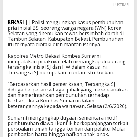
ILUSTRASI
BEKASI
|| Polisi mengungkap kasus pembunuhan
pria inisial BS, seorang warga negara (WN) Korea
Selatan yang ditemukan tewas bersimbah darah di
Tambun Selatan, Kabupaten Bekasi. Pembunuhan
itu ternyata diotaki oleh mantan istrinya.
Kapolres Metro Bekasi Kombes Sumarni
mengatakan pihaknya telah menangkap dua orang
tersangka inisial SJ dan HW dalam kasus ini.
Tersangka SJ merupakan mantan istri korban.
“Berdasarkan hasil pemeriksaan, Tersangka SJ
diduga berperan sebagai pihak yang merencanakan
dan memerintahkan pembunuhan terhadap
korban,” kata Kombes Sumarni dalam
keterangannya kepada wartawan, Selasa (2/6/2026).
Sumarni mengungkap dugaan sementara motif
pembunuhan diawali konflik berkepanjangan terkait
persoalan rumah tangga korban dan pelaku. Mulai
pembagian harta hingga nafkah anak-anak.