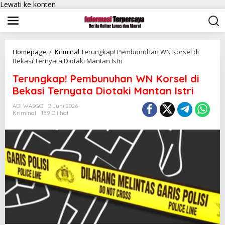
Lewati ke konten
Homepage
/
Kriminal
Terungkap! Pembunuhan WN Korsel di
Bekasi Ternyata Diotaki Mantan Istri
Terungkap! Pembunuhan WN Korsel di
Bekasi Ternyata Diotaki Mantan Istri
ADI WASGO
2 Juni 2026
Kriminal
159 Dilihat