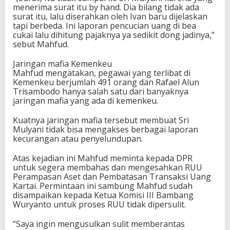
menerima surat itu by hand. Dia bilang tidak ada
surat itu, lalu diserahkan oleh Ivan baru dijelaskan
tapi berbeda. Ini laporan pencucian uang di bea
cukai lalu dihitung pajaknya ya sedikit dong jadinya,”
sebut Mahfud.
Jaringan mafia Kemenkeu
Mahfud mengatakan, pegawai yang terlibat di
Kemenkeu berjumlah 491 orang dan Rafael Alun
Trisambodo hanya salah satu dari banyaknya
jaringan mafia yang ada di kemenkeu.
Kuatnya jaringan mafia tersebut membuat Sri
Mulyani tidak bisa mengakses berbagai laporan
kecurangan atau penyelundupan.
Atas kejadian ini Mahfud meminta kepada DPR
untuk segera membahas dan mengesahkan RUU
Perampasan Aset dan Pembatasan Transaksi Uang
Kartai. Permintaan ini sambung Mahfud sudah
disampaikan kepada Ketua Komisi III Bambang
Wuryanto untuk proses RUU tidak dipersulit.
“Saya ingin mengusulkan sulit memberantas