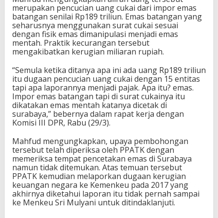
merupakan pencucian uang cukai dari impor emas
batangan senilai Rp189 triliun. Emas batangan yang
seharusnya menggunakan surat cukai sesuai
dengan fisik emas dimanipulasi menjadi emas
mentah. Praktik kecurangan tersebut
mengakibatkan kerugian miliaran rupiah.
“Semula ketika ditanya apa ini ada uang Rp189 triliun
itu dugaan pencucian uang cukai dengan 15 entitas
tapi apa laporannya menjadi pajak. Apa itu? emas.
Impor emas batangan tapi di surat cukainya itu
dikatakan emas mentah katanya dicetak di
surabaya,” bebernya dalam rapat kerja dengan
Komisi III DPR, Rabu (29/3).
Mahfud mengungkapkan, upaya pembohongan
tersebut telah diperiksa oleh PPATK dengan
memeriksa tempat pencetakan emas di Surabaya
namun tidak ditemukan. Atas temuan tersebut
PPATK kemudian melaporkan dugaan kerugian
keuangan negara ke Kemenkeu pada 2017 yang
akhirnya diketahui laporan itu tidak pernah sampai
ke Menkeu Sri Mulyani untuk ditindaklanjuti.