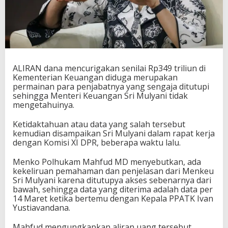
ALIRAN dana mencurigakan senilai Rp349 triliun di
Kementerian Keuangan diduga merupakan
permainan para penjabatnya yang sengaja ditutupi
sehingga Menteri Keuangan Sri Mulyani tidak
mengetahuinya.
Ketidaktahuan atau data yang salah tersebut
kemudian disampaikan Sri Mulyani dalam rapat kerja
dengan Komisi XI DPR, beberapa waktu lalu.
Menko Polhukam Mahfud MD menyebutkan, ada
kekeliruan pemahaman dan penjelasan dari Menkeu
Sri Mulyani karena ditutupya akses sebenarnya dari
bawah, sehingga data yang diterima adalah data per
14 Maret ketika bertemu dengan Kepala PPATK Ivan
Yustiavandana.
Mahfud mengungkapkan aliran uang tersebut