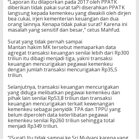
“Laporan itu dilaporkan pada 2017 oleh PPATK
diberikan tidak pakai surat taPi diserahkan PPATK
langsung kepada kemenkeu yang diwakili oleh dirjen
bea cukai, irjen kementerian keuangan dan dua
orang lainnya. Kenapa tidak pakai surat? Karena ini
masalah yang sensitif dan besar,” cetus Mahfud.
Surat yang tidak pernah sampai
Mantan hakim MK tersebut memaparkan data
agregat transaksi keuangan senilai lebih dari Rp300
triliun itu dibagi menjadi tiga, yakni transaksi
keuangan mencurigakan pegawai kemenkeu
dengan jumlah transaksi mencurigakan Rp35,5
triliun.
Selanjutnya, transaksi keuangan mencurigakan
yang diduga melibatkan pegawai kemenkeu dan
pihak lain senilai Rp53,8 triliun dan transaksi
keuangan mencurigakan terkait kewenangan
kemenkeu sebagai penyidik TPA dan TPPU yang
belum diperoleh data keterlibatan pegawai
kemenkeu senilai Rp260 triliun sehingga total
menjadi Rp349 triliun.
“(Surat) Itu tidak sampai ke Sri Mulyani karena yang