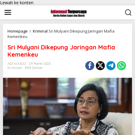
Lewati ke konten
Homepage
/
Kriminal
Sri Mulyani Dikepung Jaringan Mafia
Kemenkeu
Sri Mulyani Dikepung Jaringan Mafia
Kemenkeu
ADI WASGO
29 Maret 2023
Kriminal
3109 Dilihat