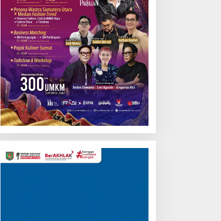
Pemutar
Video