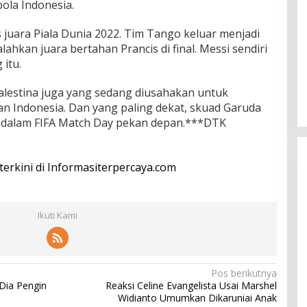
ola Indonesia.
s juara Piala Dunia 2022. Tim Tango keluar menjadi
ahkan juara bertahan Prancis di final. Messi sendiri
 itu.
Palestina juga yang sedang diusahakan untuk
an Indonesia. Dan yang paling dekat, skuad Garuda
 dalam FIFA Match Day pekan depan.***DTK
 terkini di Informasiterpercaya.com
Ikuti Kami
Pos berikutnya
Dia Pengin
Reaksi Celine Evangelista Usai Marshel
Widianto Umumkan Dikaruniai Anak