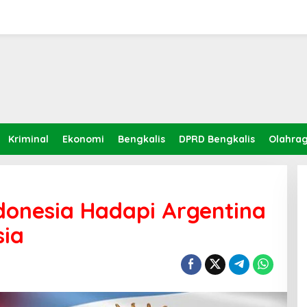
Kriminal
Ekonomi
Bengkalis
DPRD Bengkalis
Olahra
donesia Hadapi Argentina
sia