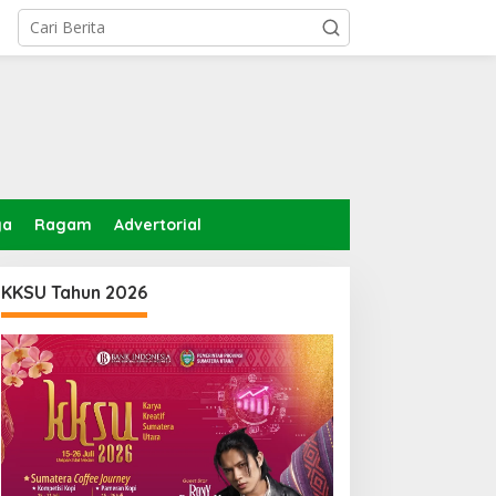
ga
Ragam
Advertorial
KKSU Tahun 2026