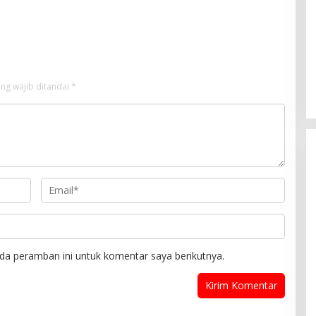
Gelar Perdana
ng wajib ditandai
*
da peramban ini untuk komentar saya berikutnya.