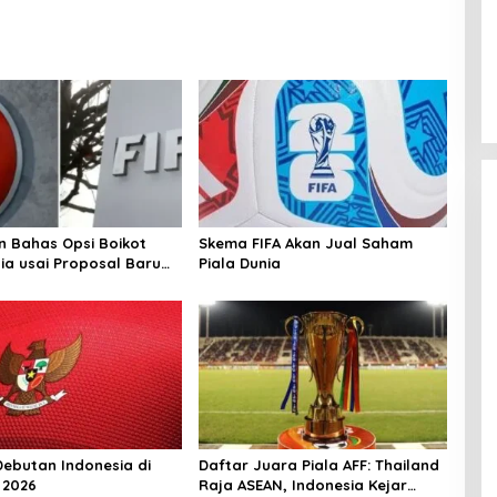
n Bahas Opsi Boikot
Skema FIFA Akan Jual Saham
nia usai Proposal Baru
Piala Dunia
Debutan Indonesia di
Daftar Juara Piala AFF: Thailand
 2026
Raja ASEAN, Indonesia Kejar