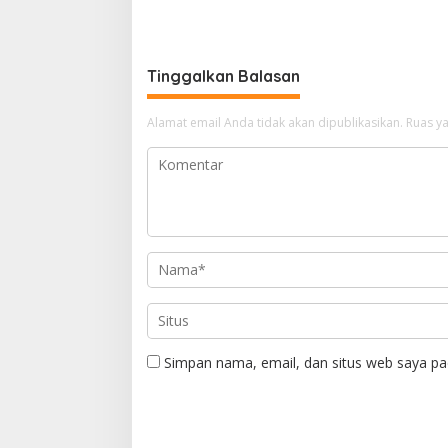
2026
Tinggalkan Balasan
Alamat email Anda tidak akan dipublikasikan.
Ruas ya
Simpan nama, email, dan situs web saya pa