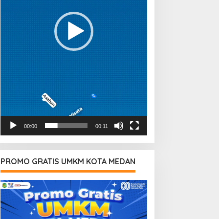
00:00
00:11
PROMO GRATIS UMKM KOTA MEDAN