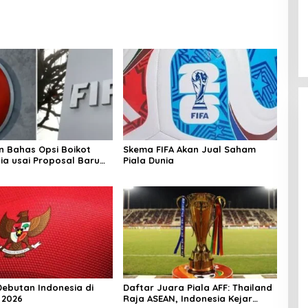
n Bahas Opsi Boikot
Skema FIFA Akan Jual Saham
nia usai Proposal Baru
Piala Dunia
Debutan Indonesia di
Daftar Juara Piala AFF: Thailand
 2026
Raja ASEAN, Indonesia Kejar