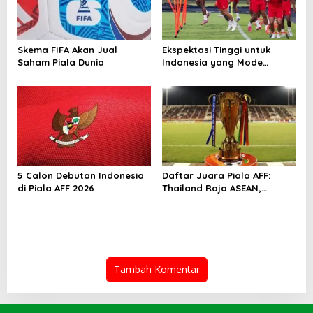
Skema FIFA Akan Jual
Ekspektasi Tinggi untuk
Saham Piala Dunia
Indonesia yang Mode
Tempur di Piala AFF 2026
5 Calon Debutan Indonesia
Daftar Juara Piala AFF:
di Piala AFF 2026
Thailand Raja ASEAN,
Indonesia Kejar Gelar
Perdana
Tambah Komentar