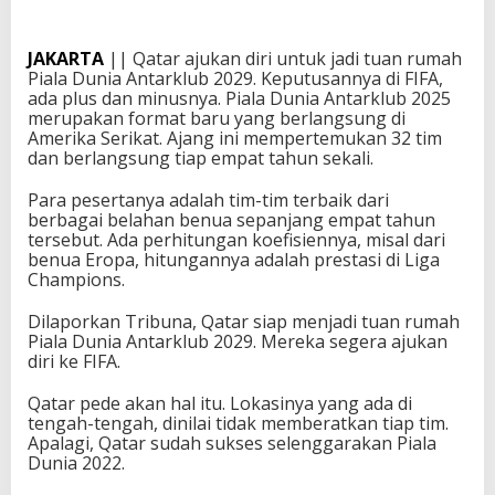
JAKARTA
|| Qatar ajukan diri untuk jadi tuan rumah
Piala Dunia Antarklub 2029. Keputusannya di FIFA,
ada plus dan minusnya. Piala Dunia Antarklub 2025
merupakan format baru yang berlangsung di
Amerika Serikat. Ajang ini mempertemukan 32 tim
dan berlangsung tiap empat tahun sekali.
Para pesertanya adalah tim-tim terbaik dari
berbagai belahan benua sepanjang empat tahun
tersebut. Ada perhitungan koefisiennya, misal dari
benua Eropa, hitungannya adalah prestasi di Liga
Champions.
Dilaporkan Tribuna, Qatar siap menjadi tuan rumah
Piala Dunia Antarklub 2029. Mereka segera ajukan
diri ke FIFA.
Qatar pede akan hal itu. Lokasinya yang ada di
tengah-tengah, dinilai tidak memberatkan tiap tim.
Apalagi, Qatar sudah sukses selenggarakan Piala
Dunia 2022.