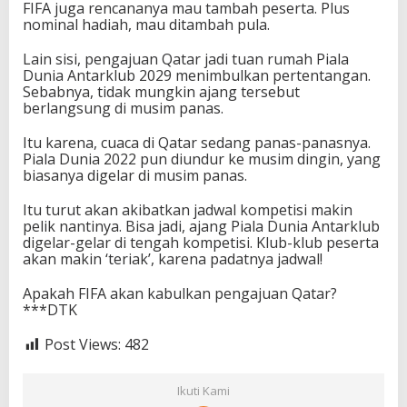
FIFA juga rencananya mau tambah peserta. Plus
nominal hadiah, mau ditambah pula.
Lain sisi, pengajuan Qatar jadi tuan rumah Piala
Dunia Antarklub 2029 menimbulkan pertentangan.
Sebabnya, tidak mungkin ajang tersebut
berlangsung di musim panas.
Itu karena, cuaca di Qatar sedang panas-panasnya.
Piala Dunia 2022 pun diundur ke musim dingin, yang
biasanya digelar di musim panas.
Itu turut akan akibatkan jadwal kompetisi makin
pelik nantinya. Bisa jadi, ajang Piala Dunia Antarklub
digelar-gelar di tengah kompetisi. Klub-klub peserta
akan makin ‘teriak’, karena padatnya jadwal!
Apakah FIFA akan kabulkan pengajuan Qatar?
***DTK
Post Views:
482
Ikuti Kami