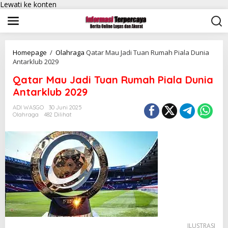
Lewati ke konten
Homepage
/
Olahraga
Qatar Mau Jadi Tuan Rumah Piala Dunia
Antarklub 2029
Qatar Mau Jadi Tuan Rumah Piala Dunia
Antarklub 2029
ADI WASGO
30 Juni 2025
Olahraga
482 Dilihat
ILUSTRASI