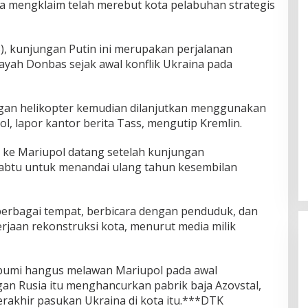
ia mengklaim telah merebut kota pelabuhan strategis
), kunjungan Putin ini merupakan perjalanan
ayah Donbas sejak awal konflik Ukraina pada
ngan helikopter kemudian dilanjutkan menggunakan
ol, lapor kantor berita Tass, mengutip Kremlin.
ke Mariupol datang setelah kunjungan
abtu untuk menandai ulang tahun kesembilan
berbagai tempat, berbicara dengan penduduk, dan
rjaan rekonstruksi kota, menurut media milik
bumi hangus melawan Mariupol pada awal
gan Rusia itu menghancurkan pabrik baja Azovstal,
akhir pasukan Ukraina di kota itu.***DTK