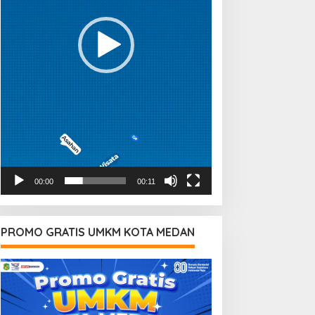
00:00
00:11
PROMO GRATIS UMKM KOTA MEDAN