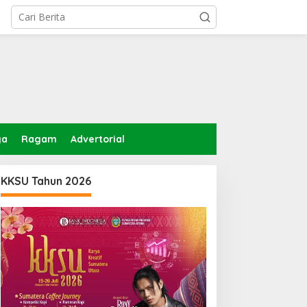
ga
Ragam
Advertorial
KKSU Tahun 2026