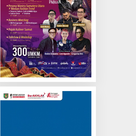
Pemutar
Video