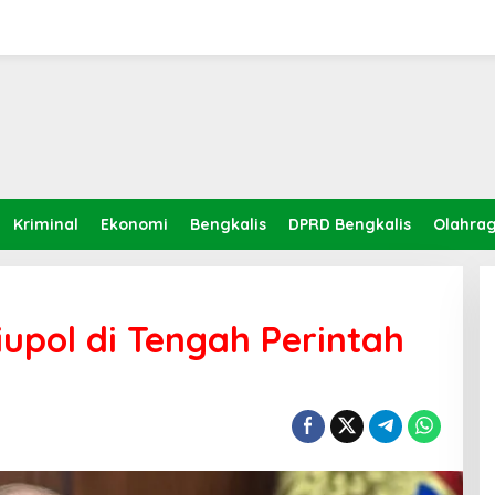
Kriminal
Ekonomi
Bengkalis
DPRD Bengkalis
Olahra
iupol di Tengah Perintah