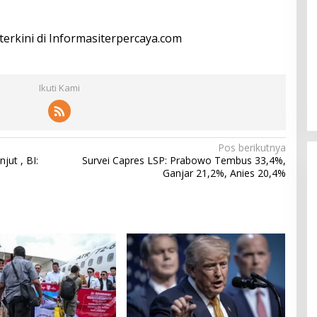
 terkini di Informasiterpercaya.com
Ikuti Kami
Pos berikutnya
jut , BI:
Survei Capres LSP: Prabowo Tembus 33,4%,
Ganjar 21,2%, Anies 20,4%