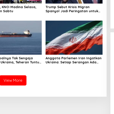
r, KNO-Madina Selasa,
Trump Sebut Krisis Migran
n Sabtu
Spanyol Jadi Peringatan untuk
AS!
palnya Tak Sengaja
Anggota Parlemen Iran Ingatkan
 Ukraina, Teheran Tuntut
Ukraina: Setiap Serangan Ada
gi
Harganya!
View More