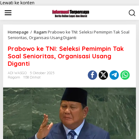
Lewati ke konten
Homepage
/
Ragam
Prabowo ke TNI: Seleksi Pemimpin Tak Soal
Senioritas, Organisasi Usang Diganti
Prabowo ke TNI: Seleksi Pemimpin Tak
Soal Senioritas, Organisasi Usang
Diganti
ADI WASGO
5 Oktober 2025
Ragam
1138 Dilihat