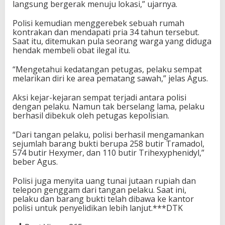
langsung bergerak menuju lokasi,” ujarnya.
Polisi kemudian menggerebek sebuah rumah
kontrakan dan mendapati pria 34 tahun tersebut.
Saat itu, ditemukan pula seorang warga yang diduga
hendak membeli obat ilegal itu.
“Mengetahui kedatangan petugas, pelaku sempat
melarikan diri ke area pematang sawah,” jelas Agus.
Aksi kejar-kejaran sempat terjadi antara polisi
dengan pelaku. Namun tak berselang lama, pelaku
berhasil dibekuk oleh petugas kepolisian.
“Dari tangan pelaku, polisi berhasil mengamankan
sejumlah barang bukti berupa 258 butir Tramadol,
574 butir Hexymer, dan 110 butir Trihexyphenidyl,”
beber Agus.
Polisi juga menyita uang tunai jutaan rupiah dan
telepon genggam dari tangan pelaku. Saat ini,
pelaku dan barang bukti telah dibawa ke kantor
polisi untuk penyelidikan lebih lanjut.***DTK