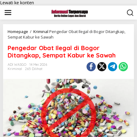
Lewati ke konten
Homepage
/
Kriminal
Pengedar Obat Ilegal di Bogor Ditangkap,
Sempat Kabur ke Sawah
Pengedar Obat Ilegal di Bogor
Ditangkap, Sempat Kabur ke Sawah
ADI WASGO
14 Mei 2026
Kriminal
265 Dilihat