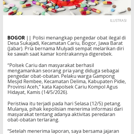
ILUSTRASI
BOGOR
|| Polisi menangkap pengedar obat ilegal di
Desa Sukajadi, Kecamatan Cariu, Bogor, Jawa Barat
(Jabar). Pria bernama Mulyadi sempat melarikan diri
ke sawah saat kamar kontrakannya digerebek.
“Polsek Cariu dan masyarakat berhasil
mengamankan seorang pria yang diduga sebagai
pengedar obat-obatan. Pelaku warga Gampong
Mesjid Rembee, Kecamatan Delima, Kabupaten Pidie,
Provinsi Aceh,” kata Kapolsek Cariu Kompol Agus
Hidayat, Kamis (14/5/2026).
Peristiwa itu terjadi pada hari Selasa (12/5) petang.
Mulanya, pihak kepolisian menerima informasi dari
masyarakat tentang adanya aktivitas peredaran
obat-obatan terlarang.
“Setelah menerima laporan, saya bersama jajaran