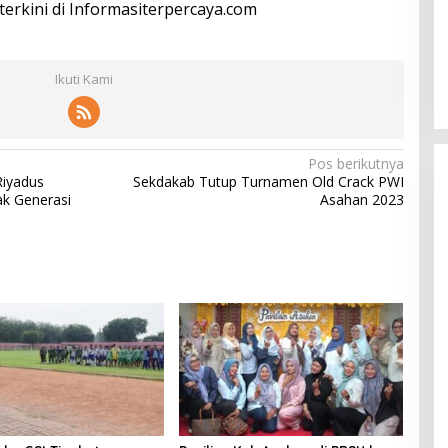
 terkini di Informasiterpercaya.com
Ikuti Kami
Pos berikutnya
Riyadus
Sekdakab Tutup Turnamen Old Crack PWI
ak Generasi
Asahan 2023