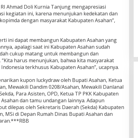
 RI Ahmad Doli Kurnia Tanjung mengapresiasi
asi kegiatan ini, karena menunjukan kedekatan dan
rkopimda dengan masyarakat Kabupaten Asahan”,
rti ini dapat membangun Kabupaten Asahan yang
epannya, apalagi saat ini Kabupaten Asahan sudah
sudah cukup matang untuk membangun dan
“Kita harus menunjukan, bahwa kita masyarakat
Indonesia terkhusus Kabupaten Asahan”, ucapnya.
enarikan kupon luckydraw oleh Bupati Asahan, Ketua
han, Mewakili Dandim 0208/Asahan, Mewakili Danlanal
Sekda, Para Asisten, OPD, Ketua TP PKK Kabupaten
 Asahan dan tamu undangan lainnya. Adapun
ut dilepas oleh Sekretaris Daerah (Sekda) Kabupaten
n, MSi di Depan Rumah Dinas Bupati Asahan dan
saran.***RBB