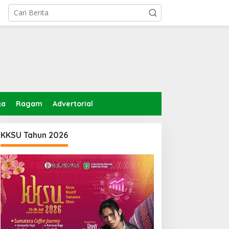
ga
Ragam
Advertorial
KKSU Tahun 2026