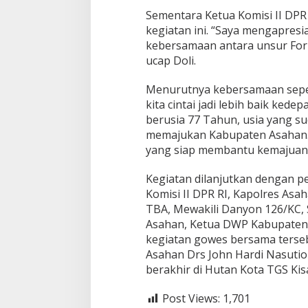
Sementara Ketua Komisi II DPR
kegiatan ini. “Saya mengapresi
kebersamaan antara unsur Fo
ucap Doli.
Menurutnya kebersamaan sepe
kita cintai jadi lebih baik ked
berusia 77 Tahun, usia yang 
memajukan Kabupaten Asahan. 
yang siap membantu kemajuan 
Kegiatan dilanjutkan dengan p
Komisi II DPR RI, Kapolres Asa
TBA, Mewakili Danyon 126/KC, 
Asahan, Ketua DWP Kabupaten
kegiatan gowes bersama terseb
Asahan Drs John Hardi Nasutio
berakhir di Hutan Kota TGS Ki
Post Views:
1,701