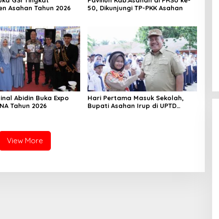
n Asahan Tahun 2026
50, Dikunjungi TP-PKK Asahan
inal Abidin Buka Expo
Hari Pertama Masuk Sekolah,
UNA Tahun 2026
Bupati Asahan Irup di UPTD
SMPN-2
View More