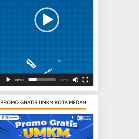
00:00
00:11
PROMO GRATIS UMKM KOTA MEDAN