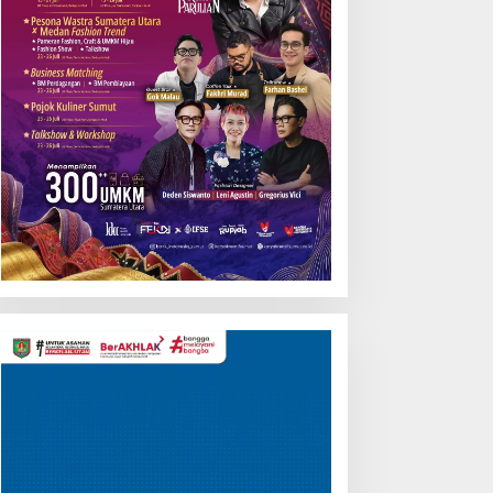
Pemutar
Video