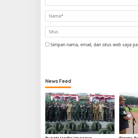
Simpan nama, email, dan situs web saya pa
News Feed
Bupati Hadiri Upacara
Rianto B