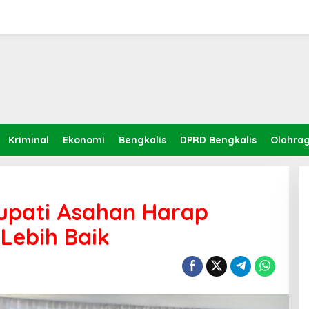
Kriminal
Ekonomi
Bengkalis
DPRD Bengkalis
Olahra
Bupati Asahan Harap
Lebih Baik