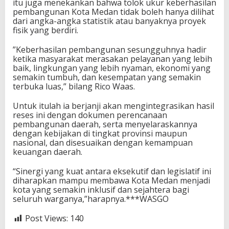
itu juga menekankan bahwa tolok ukur keberhasilan
pembangunan Kota Medan tidak boleh hanya dilihat
dari angka-angka statistik atau banyaknya proyek
fisik yang berdiri.
​”Keberhasilan pembangunan sesungguhnya hadir
ketika masyarakat merasakan pelayanan yang lebih
baik, lingkungan yang lebih nyaman, ekonomi yang
semakin tumbuh, dan kesempatan yang semakin
terbuka luas,” bilang Rico Waas.
Untuk itulah ia berjanji akan mengintegrasikan hasil
reses ini dengan dokumen perencanaan
pembangunan daerah, serta menyelaraskannya
dengan kebijakan di tingkat provinsi maupun
nasional, dan disesuaikan dengan kemampuan
keuangan daerah.
“Sinergi yang kuat antara eksekutif dan legislatif ini
diharapkan mampu membawa Kota Medan menjadi
kota yang semakin inklusif dan sejahtera bagi
seluruh warganya,”harapnya.***WASGO
Post Views:
140