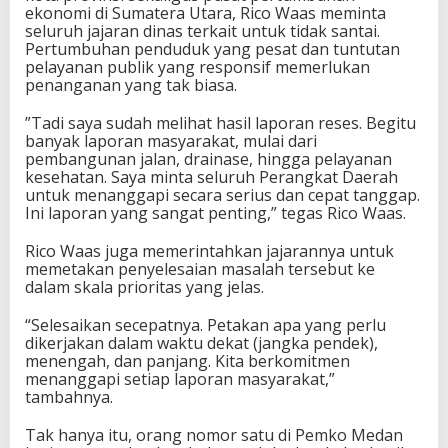
ekonomi di Sumatera Utara, Rico Waas meminta
seluruh jajaran dinas terkait untuk tidak santai.
Pertumbuhan penduduk yang pesat dan tuntutan
pelayanan publik yang responsif memerlukan
penanganan yang tak biasa.
​”Tadi saya sudah melihat hasil laporan reses. Begitu
banyak laporan masyarakat, mulai dari
pembangunan jalan, drainase, hingga pelayanan
kesehatan. Saya minta seluruh Perangkat Daerah
untuk menanggapi secara serius dan cepat tanggap.
Ini laporan yang sangat penting,” tegas Rico Waas.
Rico Waas juga memerintahkan jajarannya untuk
memetakan penyelesaian masalah tersebut ke
dalam skala prioritas yang jelas.
“Selesaikan secepatnya. Petakan apa yang perlu
dikerjakan dalam waktu dekat (jangka pendek),
menengah, dan panjang. Kita berkomitmen
menanggapi setiap laporan masyarakat,”
tambahnya.
Tak hanya itu, orang nomor satu di Pemko Medan