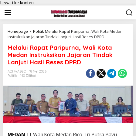
Lewati ke konten
Homepage
/
Politik
Melalui Rapat Paripurna, Wali Kota Medan
Instruksikan Jajaran Tindak Lanjuti Hasil Reses DPRD
Melalui Rapat Paripurna, Wali Kota
Medan Instruksikan Jajaran Tindak
Lanjuti Hasil Reses DPRD
ADI WASGO
18 Mei 2026
Politik
140 Dilihat
MEDAN
|| Wali Kota Medan Rico Tri Putra Bayu