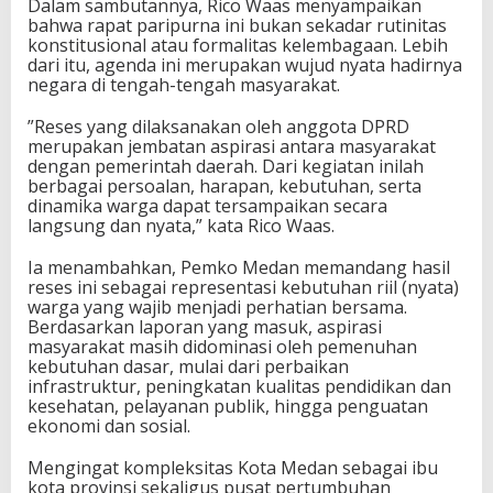
Dalam sambutannya, Rico Waas menyampaikan
bahwa rapat paripurna ini bukan sekadar rutinitas
konstitusional atau formalitas kelembagaan. Lebih
dari itu, agenda ini merupakan wujud nyata hadirnya
negara di tengah-tengah masyarakat.
​”Reses yang dilaksanakan oleh anggota DPRD
merupakan jembatan aspirasi antara masyarakat
dengan pemerintah daerah. Dari kegiatan inilah
berbagai persoalan, harapan, kebutuhan, serta
dinamika warga dapat tersampaikan secara
langsung dan nyata,” kata Rico Waas.
Ia menambahkan, Pemko Medan memandang hasil
reses ini sebagai representasi kebutuhan riil (nyata)
warga yang wajib menjadi perhatian bersama.
Berdasarkan laporan yang masuk, aspirasi
masyarakat masih didominasi oleh pemenuhan
kebutuhan dasar, mulai dari perbaikan
infrastruktur, peningkatan kualitas pendidikan dan
kesehatan, pelayanan publik, hingga penguatan
ekonomi dan sosial.
Mengingat kompleksitas Kota Medan sebagai ibu
kota provinsi sekaligus pusat pertumbuhan