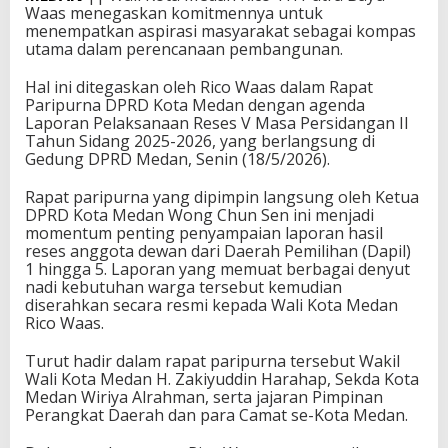
Waas menegaskan komitmennya untuk
menempatkan aspirasi masyarakat sebagai kompas
utama dalam perencanaan pembangunan.
Hal ini ditegaskan oleh Rico Waas dalam Rapat
Paripurna DPRD Kota Medan dengan agenda
Laporan Pelaksanaan Reses V Masa Persidangan II
Tahun Sidang 2025-2026, yang berlangsung di
Gedung DPRD Medan, Senin (18/5/2026).
Rapat paripurna yang dipimpin langsung oleh Ketua
DPRD Kota Medan Wong Chun Sen ini menjadi
momentum penting penyampaian laporan hasil
reses anggota dewan dari Daerah Pemilihan (Dapil)
1 hingga 5. Laporan yang memuat berbagai denyut
nadi kebutuhan warga tersebut kemudian
diserahkan secara resmi kepada Wali Kota Medan
Rico Waas.
Turut hadir dalam rapat paripurna tersebut Wakil
Wali Kota Medan H. Zakiyuddin Harahap, Sekda Kota
Medan Wiriya Alrahman, serta jajaran Pimpinan
Perangkat Daerah dan para Camat se-Kota Medan.