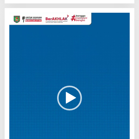
Pemutar
Video