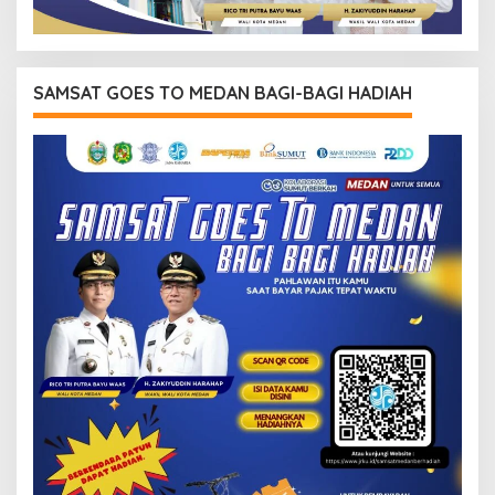
SAMSAT GOES TO MEDAN BAGI-BAGI HADIAH