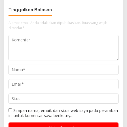
Disertai Pencurian
Tinggalkan Balasan
Alamat email Anda tidak akan dipublikasikan.
Ruas yang wajib
ditandai
*
Simpan nama, email, dan situs web saya pada peramban
ini untuk komentar saya berikutnya.