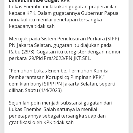
Lukas Enembe Gugat KPK
Lukas Enembe melakukan gugatan praperadilan
kepada KPK. Dalam gugatannya Gubernur Papua
nonaktif itu menilai penetapan tersangka
kepadanya tidak sah.
Merujuk pada Sistem Penelusuran Perkara (SIPP)
PN Jakarta Selatan, gugatan itu diajukan pada
Rabu (29/3). Gugatan itu teregister dengan nomor
perkara: 29/Pid.Pra/2023/PN JKT.SEL.
“Pemohon Lukas Enembe. Termohon Komisi
Pemberantasan Korupsi cq Pimpinan KPK,”
demikian bunyi SIPP PN Jakarta Selatan, seperti
dilihat, Sabtu (1/4/2023).
Sejumlah poin menjadi substansi gugatan dari
Lukas Enembe. Salah satunya ia menilai
penetapannya sebagai tersangka suap dan
gratifikasi oleh KPK tidak sah.