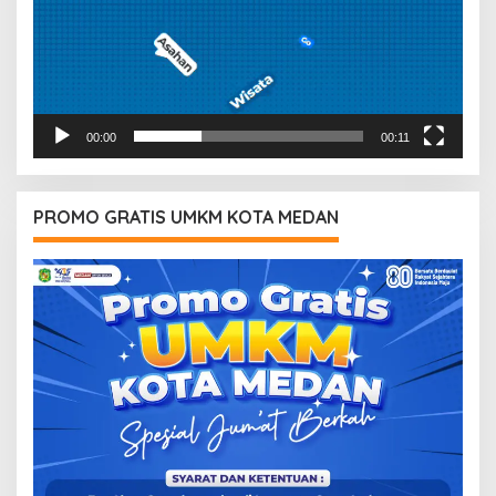
00:00
00:11
PROMO GRATIS UMKM KOTA MEDAN