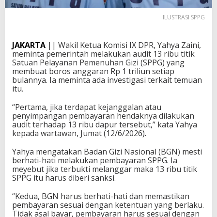
ILUSTRASI SPPG
JAKARTA
|| Wakil Ketua Komisi IX DPR, Yahya Zaini,
meminta pemerintah melakukan audit 13 ribu titik
Satuan Pelayanan Pemenuhan Gizi (SPPG) yang
membuat boros anggaran Rp 1 triliun setiap
bulannya. Ia meminta ada investigasi terkait temuan
itu.
“Pertama, jika terdapat kejanggalan atau
penyimpangan pembayaran hendaknya dilakukan
audit terhadap 13 ribu dapur tersebut,” kata Yahya
kepada wartawan, Jumat (12/6/2026).
Yahya mengatakan Badan Gizi Nasional (BGN) mesti
berhati-hati melakukan pembayaran SPPG. Ia
meyebut jika terbukti melanggar maka 13 ribu titik
SPPG itu harus diberi sanksi.
“Kedua, BGN harus berhati-hati dan memastikan
pembayaran sesuai dengan ketentuan yang berlaku.
Tidak asal bayar, pembayaran harus sesuai dengan