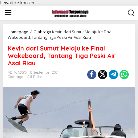
Lewati ke konten
Homepage
/
Olahraga
Kevin dari Sumut Melaju ke Final
Wakeboard, Tantang Tiga Peski Air Asal Riau
Kevin dari Sumut Melaju ke Final
Wakeboard, Tantang Tiga Peski Air
Asal Riau
ADI WASGO
18 September 2024
Olahraga
1211 Dilihat