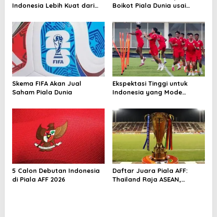
Indonesia Lebih Kuat dari
Boikot Piala Dunia usai
Singapura!
Proposal Baru FIFA
Skema FIFA Akan Jual
Ekspektasi Tinggi untuk
Saham Piala Dunia
Indonesia yang Mode
Tempur di Piala AFF 2026
5 Calon Debutan Indonesia
Daftar Juara Piala AFF:
di Piala AFF 2026
Thailand Raja ASEAN,
Indonesia Kejar Gelar
Perdana