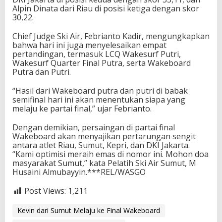
Alpin Dinata dari Riau di posisi ketiga dengan skor
30,22.
Chief Judge Ski Air, Febrianto Kadir, mengungkapkan
bahwa hari ini juga menyelesaikan empat
pertandingan, termasuk LCQ Wakesurf Putri,
Wakesurf Quarter Final Putra, serta Wakeboard
Putra dan Putri.
“Hasil dari Wakeboard putra dan putri di babak
semifinal hari ini akan menentukan siapa yang
melaju ke partai final,” ujar Febrianto.
Dengan demikian, persaingan di partai final
Wakeboard akan menyajikan pertarungan sengit
antara atlet Riau, Sumut, Kepri, dan DKI Jakarta.
“Kami optimisi meraih emas di nomor ini. Mohon doa
masyarakat Sumut,” kata Pelatih Ski Air Sumut, M
Husaini Almubayyin.***REL/WASGO
Post Views:
1,211
Kevin dari Sumut Melaju ke Final Wakeboard